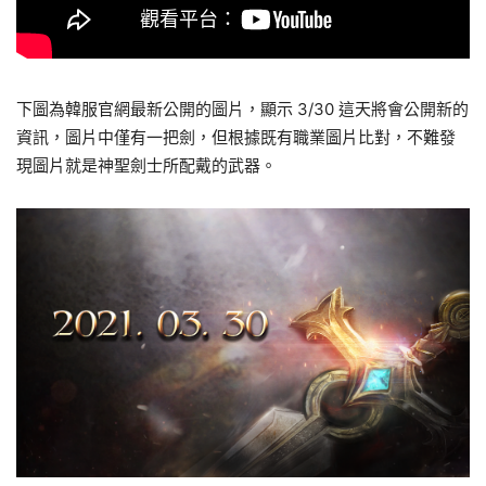
下圖為韓服官網最新公開的圖片，顯示 3/30 這天將會公開新的
資訊，圖片中僅有一把劍，但根據既有職業圖片比對，不難發
現圖片就是神聖劍士所配戴的武器。