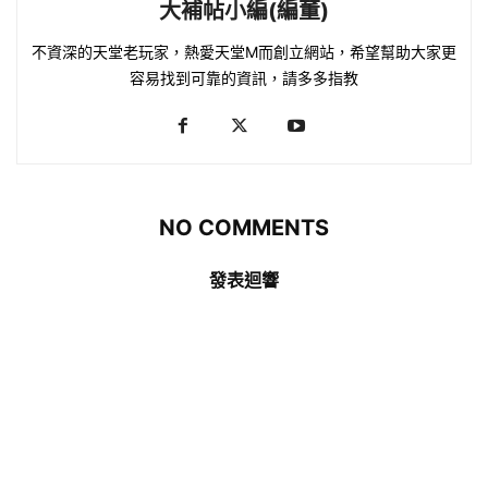
大補帖小編(編董)
不資深的天堂老玩家，熱愛天堂M而創立網站，希望幫助大家更
容易找到可靠的資訊，請多多指教
NO COMMENTS
發表迴響