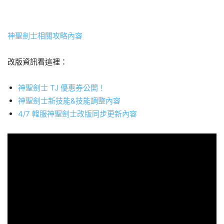
神聖劍士相關攻略內容
改版資訊看這裡：
神聖劍士 TJ 優惠券公開！
神聖劍士新技能&技能調整內容
4/7 韓服神聖劍士改版同步更新內容