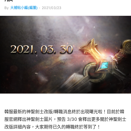
By
大補帖小編(編董)
-
2021/03/23
韓服最新的神聖劍士改版/轉職消息終於出現曙光啦！目前於韓
服官網釋出神聖劍士圖片，預告 3/30 會釋出更多關於神聖劍士
改版詳細內容，大家期待已久的轉職終於等到了！