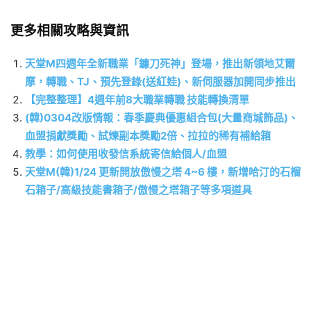
更多相關攻略與資訊
天堂M四週年全新職業「鐮刀死神」登場，推出新領地艾爾
摩，轉職、TJ、預先登錄(送紅娃)、新伺服器加開同步推出
【完整整理】4週年前8大職業轉職 技能轉換清單
(韓)0304改版情報：春季慶典優惠組合包(大量商城飾品)、
血盟捐獻獎勵、試煉副本獎勵2倍、拉拉的稀有補給箱
教學：如何使用收發信系統寄信給個人/血盟
天堂M(韓)1/24 更新開放傲慢之塔 4~6 樓，新增哈汀的石榴
石箱子/高級技能書箱子/傲慢之塔箱子等多項道具