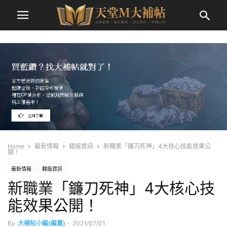
Home
最新情報
韓版資訊
新職業「鐮刀死神」4大核心技能效果公
開！
最新情報
韓版資訊
新職業「鐮刀死神」4大核心技
能效果公開！
By
大補帖小編(編董)
-
2021/07/01