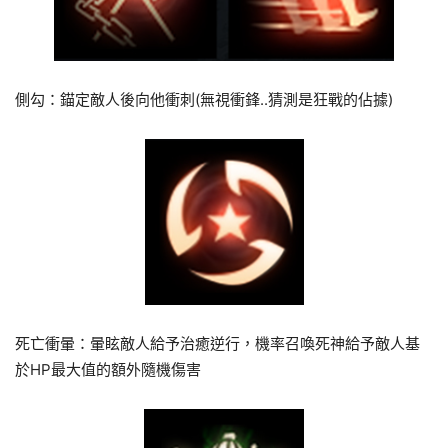
側勾：錨定敵人後向他衝刺(無視衝鋒..猜測是狂戰的佔據)
死亡衝暈：暈眩敵人給予治癒逆行，機率召喚死神給予敵人基
於HP最大值的額外隨機傷害