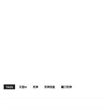
TAGS
天堂M
死神
死神技能
鐮刀死神