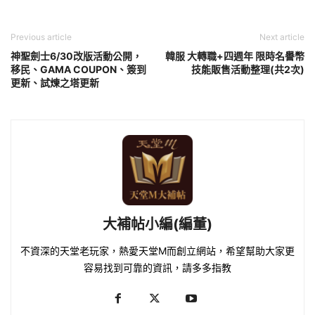
Previous article
Next article
神聖劍士6/30改版活動公開，
韓服 大轉職+四週年 限時名譽幣
移民、GAMA COUPON、簽到
技能販售活動整理(共2次)
更新、試煉之塔更新
大補帖小編(編董)
不資深的天堂老玩家，熱愛天堂M而創立網站，希望幫助大家更
容易找到可靠的資訊，請多多指教