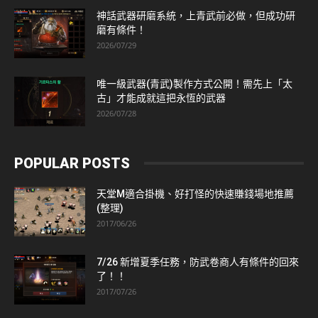
神話武器研磨系統，上青武前必做，但成功研
磨有條件！
2026/07/29
唯一級武器(青武)製作方式公開！需先上「太
古」才能成就這把永恆的武器
2026/07/28
POPULAR POSTS
天堂M適合掛機、好打怪的快速賺錢場地推薦
(整理)
2017/06/26
7/26 新增夏季任務，防武卷商人有條件的回來
了！！
2017/07/26