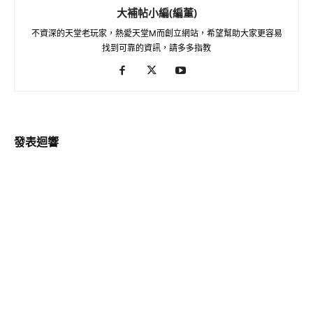
大補帖小編(編董)
不資深的天堂老玩家，熱愛天堂M而創立網站，希望幫助大家更容易
找到可靠的資訊，請多多指教
發表迴響