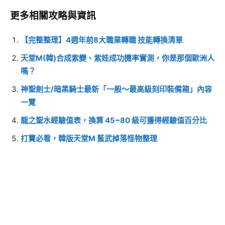
更多相關攻略與資訊
【完整整理】4週年前8大職業轉職 技能轉換清單
天堂M(韓)合成紫變、紫娃成功機率實測，你是那個歐洲人
嗎？
神聖劍士/暗黑騎士最新「一般～最高級刻印裝備箱」內容
一覽
龍之聖水經驗值表，換算 45~80 級可獲得經驗值百分比
打寶必看，韓版天堂M 藍武掉落怪物整理