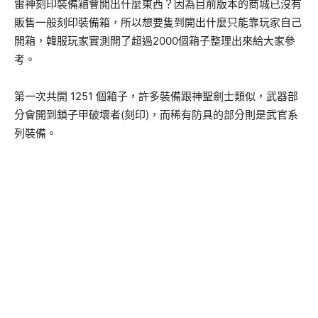
雷神刻印裝備箱會開出什麼東西？因為目前版本的商城已沒有
販售一般刻印裝備箱，所以想要隻到開出什麼只能靠玩家自己
開箱，韓服玩家實測開了超過2000個箱子整理出來給大家參
考。
第一次共開 1251 個箱子，許多裝備跟神聖劍士類似，武器部
分會開到鎖子甲破壞者(刻印)，而稀有防具的部分則是武官系
列裝備。