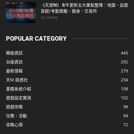
《天堂M》 8/9 更新五大重點整理：地圖、血盟
貢獻/考勤獎勵、變身、交易所
2017/08/09
POPULAR CATEGORY
韓版資訊
440
台版資訊
292
最新情報
279
天M 路透社
234
基礎系統介紹
108
遊戲設定實測
102
遊戲攻略
98
任務、活動
94
攻略心得
72