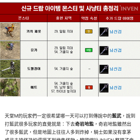
天堂M的玩家們一定很希望哪一天可以打到傳說中的
藍武
，說到
打藍武很多玩家的直覺就是：下去
奇岩地監
，奇岩地監雖然出
了很多藍武，但是地圖上往往人多到炸掉，騎士如果沒有拿茅