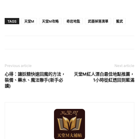
TAGS
天堂M
天堂M攻略
奇岩地監
武器掉落清單
藍武
Previous article
Next article
心得：讓妖精快速回魔的方法，
天堂M紅人漂白最佳地點推薦，
裝備、藥水、魔法聯手(新手必
1小時從紅透回到藍滿
讀)