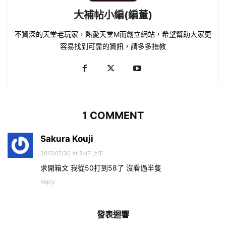
大補帖小編(編董)
不資深的天堂老玩家，熱愛天堂M而創立網站，希望幫助大家更
容易找到可靠的資訊，請多多指教
1 COMMENT
Sakura Kouji
2017/07/30 At 8:47 上午
求開箱文 我從50打到58了 沒看過半隻
Reply
發表迴響