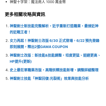
神聖十字架：魔法商人 1000 萬金幣
更多相關攻略與資訊
神聖劍士新技能完整解析，近乎重新打造職業，最接近神
的近戰王者！
女力再起！神聖劍士改版 6/30 正式登場，6/22 預先登錄
即刻展開，釋出2張GAMA COUPON
神聖劍士改版：新技能&技能調整，坦度更猛、迴避更高、
HP提升(更新)
史上最狂單職業改版，高階妖精技能新增、調整詳細整理
神聖劍士技能「神聖回復:光裂術」效果與技能分析