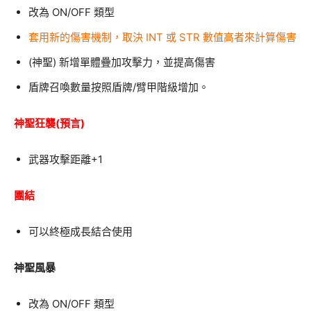
改為 ON/OFF 類型
套用新的傷害機制，取決 INT 或 STR 數值高者來計算傷害
(神聖) 新增單體疊加攻擊力，並提高傷害
盾牌召喚數量按照盾牌/臂甲階級增加。
神聖狂襲(預言)
武器攻擊距離+1
團結
可以終極成長結合使用
神聖風暴
改為 ON/OFF 類型