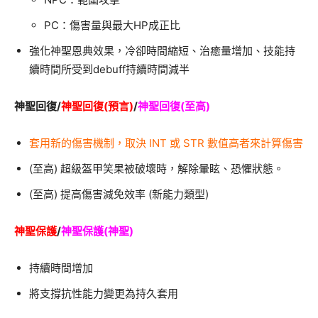
PC：傷害量與最大HP成正比
強化神聖恩典效果，冷卻時間縮短、治癒量增加、技能持
續時間所受到debuff持續時間減半
神聖回復/
神聖回復(預言)
/
神聖回復(至高)
套用新的傷害機制，取決 INT 或 STR 數值高者來計算傷害
(至高) 超級盔甲笑果被破壞時，解除暈眩、恐懼狀態。
(至高) 提高傷害減免效率 (新能力類型)
神聖保護
/
神聖保護(神聖)
持續時間增加
將支撐抗性能力變更為持久套用