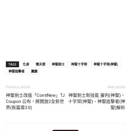
TAGS
化身
熾天使
神聖劍士
神聖十字架
神聖十字架(神聖)
神聖追擊者
魔鏡
Previous article
Next article
神聖劍士改版「ContiNew」TJ
神聖劍士新技能 審判(神聖)、
Coupon 公布，將開放2全新世
十字架(神聖)、神聖追擊者(神
界(新篇章3.0)
聖)解析