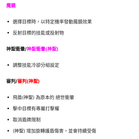
魔鏡
選擇目標時，以特定機率發動魔鏡效果
反射目標的技能或投射物
神聖衝暈/
神聖衝暈(神聖)
調整技能冷卻分組設定
審判/
審判(神聖)
飛盾(神聖) 為原本的 絕世衝暈
擊中目標有專屬打擊權
取消盾牌限制
(神聖) 增加旋轉護盾傷害，並會持續受傷