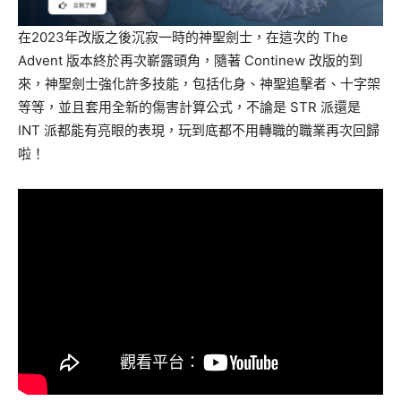
在2023年改版之後沉寂一時的神聖劍士，在這次的 The
Advent 版本終於再次嶄露頭角，隨著 Continew 改版的到
來，神聖劍士強化許多技能，包括化身、神聖追擊者、十字架
等等，並且套用全新的傷害計算公式，不論是 STR 派還是
INT 派都能有亮眼的表現，玩到底都不用轉職的職業再次回歸
啦！