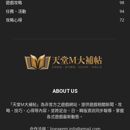
遊戲攻略
98
任務、活動
94
攻略心得
72
ABOUT US
「天堂M大補帖」為非官方之遊戲網站，提供遊戲相關新聞、攻
略、技巧、心得等內容，並跨足台、日、韓版資訊同步報導，掌握
各式遊戲最新動態。
合作洽詢：
lineagem.info@gmail.com