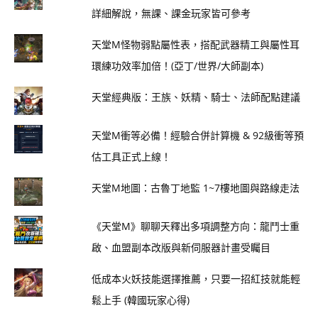
詳細解說，無課、課金玩家皆可參考
天堂M怪物弱點屬性表，搭配武器精工與屬性耳
環練功效率加倍！(亞丁/世界/大師副本)
天堂經典版：王族、妖精、騎士、法師配點建議
天堂M衝等必備！經驗合併計算機 & 92級衝等預
估工具正式上線！
天堂M地圖：古魯丁地監 1~7樓地圖與路線走法
《天堂M》聊聊天釋出多項調整方向：龍鬥士重
啟、血盟副本改版與新伺服器計畫受矚目
低成本火妖技能選擇推薦，只要一招紅技就能輕
鬆上手 (韓國玩家心得)