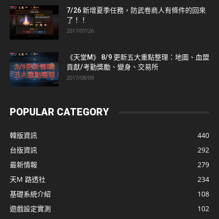
7/26 新增夏季任務，防武卷商人有條件的回來
了！！
2017/07/26
《天堂M》 8/9 更新五大重點整理：地圖、血盟
貢獻/考勤獎勵、變身、交易所
2017/08/09
POPULAR CATEGORY
韓版資訊
440
台版資訊
292
最新情報
279
天M 路透社
234
基礎系統介紹
108
遊戲設定實測
102