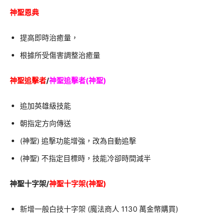
神聖恩典
提高即時治癒量，
根據所受傷害調整治癒量
神聖追擊者
/
神聖追擊者(神聖)
追加英雄級技能
朝指定方向傳送
(神聖) 追擊功能增強，改為自動追擊
(神聖) 不指定目標時，技能冷卻時間減半
神聖十字架/
神聖十字架(神聖)
新增一般白技十字架 (魔法商人 1130 萬金幣購買)