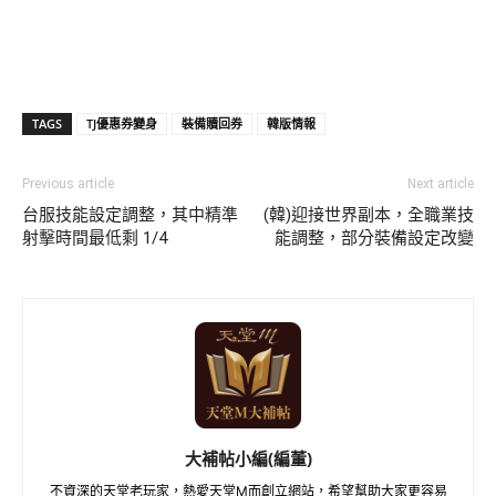
TAGS
TJ優惠券變身
裝備贖回券
韓版情報
Previous article
Next article
台服技能設定調整，其中精準
(韓)迎接世界副本，全職業技
射擊時間最低剩 1/4
能調整，部分裝備設定改變
大補帖小編(編董)
不資深的天堂老玩家，熱愛天堂M而創立網站，希望幫助大家更容易