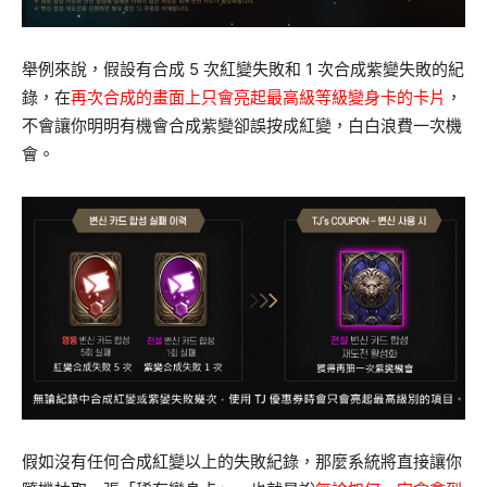
舉例來說，假設有合成 5 次紅變失敗和 1 次合成紫變失敗的紀
錄，在
再次合成的畫面上只會亮起最高級等級變身卡的卡片
，
不會讓你明明有機會合成紫變卻誤按成紅變，白白浪費一次機
會。
假如沒有任何合成紅變以上的失敗紀錄，那麼系統將直接讓你