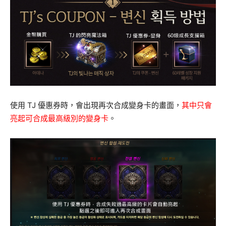
使用 TJ 優惠券時，會出現再次合成變身卡的畫面，
其中只會
亮起可合成最高級別的變身卡
。