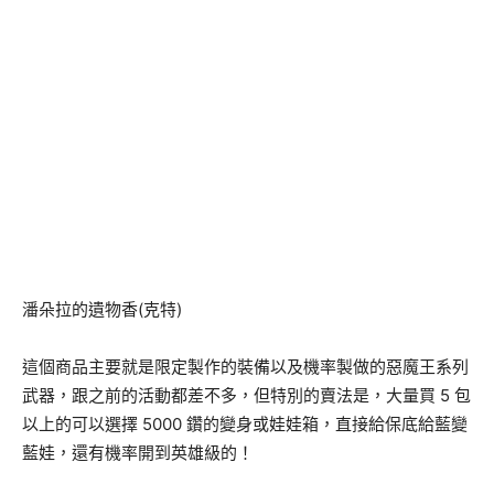
潘朵拉的遺物香(克特)
這個商品主要就是限定製作的裝備以及機率製做的惡魔王系列
武器，跟之前的活動都差不多，但特別的賣法是，大量買 5 包
以上的可以選擇 5000 鑽的變身或娃娃箱，直接給保底給藍變
藍娃，還有機率開到英雄級的！