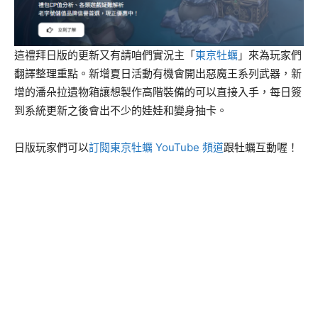
這禮拜日版的更新又有請咱們實況主「
東京牡蠣
」來為玩家們
翻譯整理重點。新增夏日活動有機會開出惡魔王系列武器，新
增的潘朵拉遺物箱讓想製作高階裝備的可以直接入手，每日簽
到系統更新之後會出不少的娃娃和變身抽卡。
日版玩家們可以
訂閱東京牡蠣 YouTube 頻道
跟牡蠣互動喔！