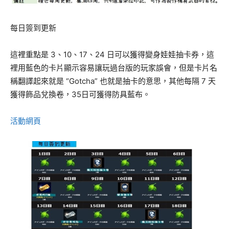
每日簽到更新
這裡重點是 3、10、17、24 日可以獲得變身娃娃抽卡券，這
裡用藍色的卡片顯示容易讓玩過台版的玩家誤會，但是卡片名
稱翻譯起來就是 “Gotcha” 也就是抽卡的意思，其他每隔 7 天
獲得飾品兌換卷，35日可獲得防具藍布。
活動網頁