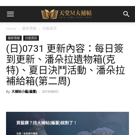
Home
最新情報
日版資訊
最新情報
日版資訊
(日)0731 更新內容：每日簽
到更新、潘朵拉遺物箱(克
特)、夏日決鬥活動、潘朵拉
補給箱(第二周)
By
大補帖小編(編董)
-
2019/08/01