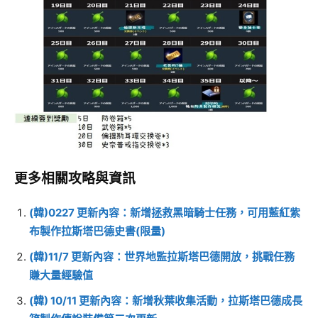
更多相關攻略與資訊
(韓)0227 更新內容：新增拯救黑暗騎士任務，可用藍紅紫
布製作拉斯塔巴德史書(限量)
(韓)11/7 更新內容：世界地監拉斯塔巴德開放，挑戰任務
賺大量經驗值
(韓) 10/11 更新內容：新增秋葉收集活動，拉斯塔巴德成長