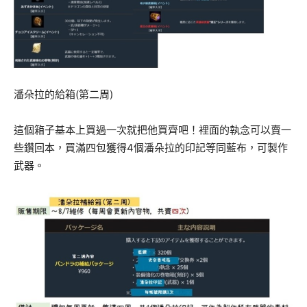
潘朵拉的給箱(第二周)
這個箱子基本上買過一次就把他買齊吧！裡面的執念可以賣一
些鑽回本，買滿四包獲得4個潘朵拉的印記等同藍布，可製作
武器。