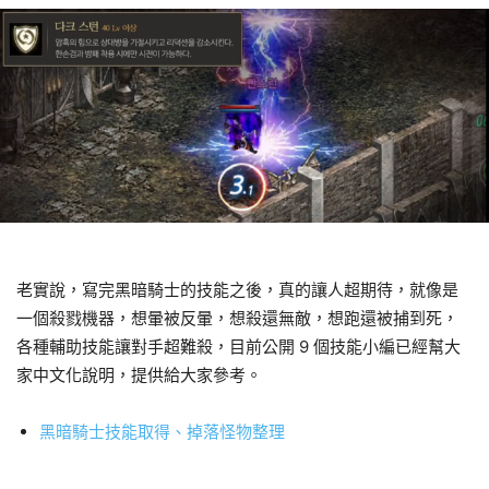
老實說，寫完黑暗騎士的技能之後，真的讓人超期待，就像是
一個殺戮機器，想暈被反暈，想殺還無敵，想跑還被捕到死，
各種輔助技能讓對手超難殺，目前公開 9 個技能小編已經幫大
家中文化說明，提供給大家參考。
黑暗騎士技能取得、掉落怪物整理