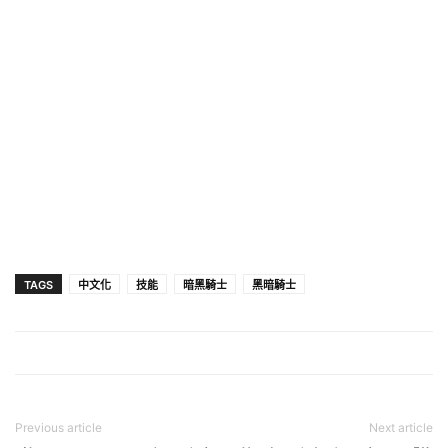
TAGS
中文化
技能
暗黑騎士
黑暗騎士
Previous article
Next article