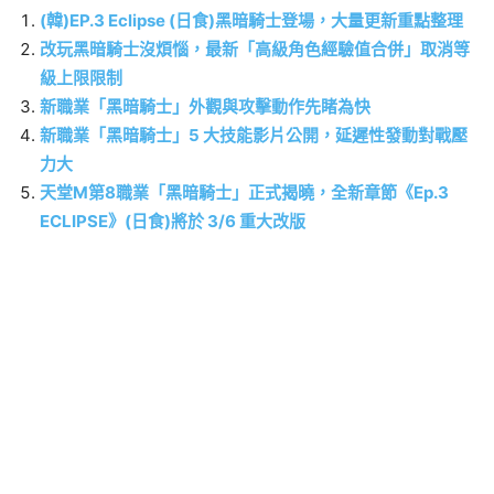
(韓)EP.3 Eclipse (日食)黑暗騎士登場，大量更新重點整理
改玩黑暗騎士沒煩惱，最新「高級角色經驗值合併」取消等
級上限限制
新職業「黑暗騎士」外觀與攻擊動作先睹為快
新職業「黑暗騎士」5 大技能影片公開，延遲性發動對戰壓
力大
天堂M第8職業「黑暗騎士」正式揭曉，全新章節《Ep.3
ECLIPSE》(日食)將於 3/6 重大改版