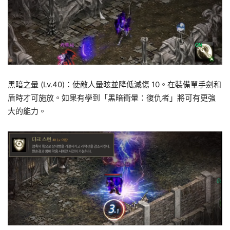
黑暗之暈 (Lv.40)：使敵人暈眩並降低減傷 10。在裝備單手劍和
盾時才可施放。如果有學到「黑暗衝暈：復仇者」將可有更強
大的能力。