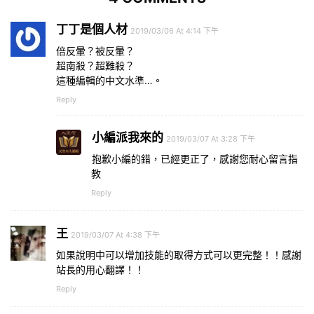
丁丁是個人材
2019/03/06 At 4:14 下午
倍反暈？被反暈？
超南殺？超難殺？
這種編輯的中文水準…。
Reply
小編派我來的
2019/03/07 At 3:28 下午
抱歉小編的錯，已經更正了，感謝您耐心留言指
教
Reply
王
2019/03/07 At 4:38 下午
如果說明中可以增加技能的取得方式可以更完整！！感謝
站長的用心翻譯！！
Reply