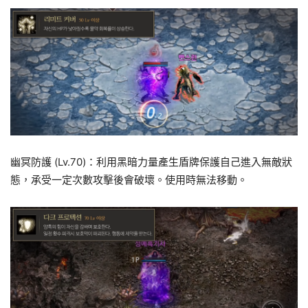
幽冥防護 (Lv.70)：利用黑暗力量產生盾牌保護自己進入無敵狀
態，承受一定次數攻擊後會破壞。使用時無法移動。