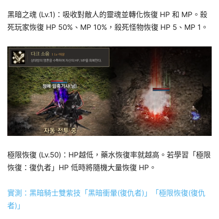
黑暗之魂 (Lv.1)：吸收對敵人的靈魂並轉化恢復 HP 和 MP。殺
死玩家恢復 HP 50%、MP 10%，殺死怪物恢復 HP 5、MP 1。
極限恢復 (Lv.50)：HP越低，藥水恢復率就越高。若學習「極限
恢復：復仇者」HP 低時將隨機大量恢復 HP。
實測：黑暗騎士雙紫技「黑暗衝暈(復仇者)」「極限恢復(復仇
者)」