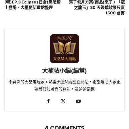
(韓)EP.3 Eclipse (日食)黑暗騎
葉子包月方案(商品)來了，「龍
士登場，大量更新重點整理
之龍玉」30 天綠葉效果只賣
1500 台幣
大補帖小編(編董)
不資深的天堂老玩家，熱愛天堂M而創立網站，希望幫助大家更
容易找到可靠的資訊，請多多指教
4 COMMENTS