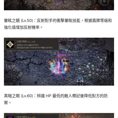
暈眩之鏡 (Lv.50)：反射對手的衝擊暈眩技能，根據盾牌等級和
強化值增加反射機率。
黑暗之眼 (Lv.60)：辨識 HP 最低的敵人標記後降低對方的防
禦。