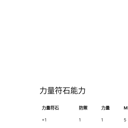
力量符石能力
力量符石
防禦
力量
M
+1
1
1
5