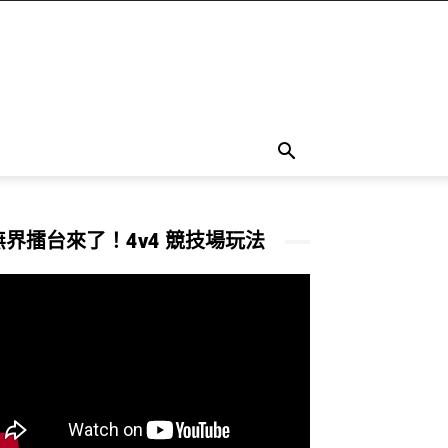
無界擂台來了！4v4 競技場玩法