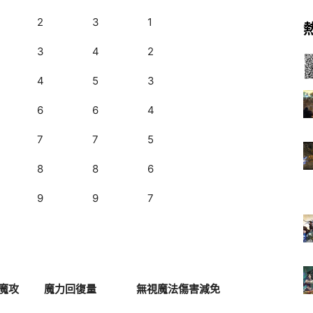
2
3
1
3
4
2
4
5
3
6
6
4
7
7
5
8
8
6
9
9
7
魔攻
魔力回復量
無視魔法傷害減免