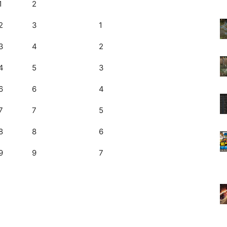
1
2
2
3
1
3
4
2
4
5
3
6
6
4
7
7
5
8
8
6
9
9
7