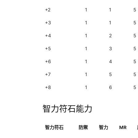
+2
1
1
5
+3
1
1
5
+4
1
2
5
+5
1
3
5
+6
1
4
5
+7
1
5
5
+8
1
6
5
智力符石能力
智力符石
防禦
智力
MR