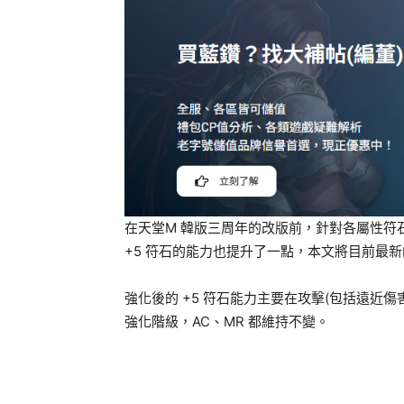
在天堂M 韓版三周年的改版前，針對各屬性符石
+5 符石的能力也提升了一點，本文將目前最
強化後的 +5 符石能力主要在攻擊(包括遠近傷
強化階級，AC、MR 都維持不變。