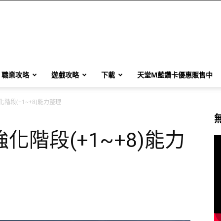
職業攻略
遊戲攻略
下載
天堂M藍鑽卡優惠販售中
階段(+1~+8)能力整理
階段(+1~+8)能力