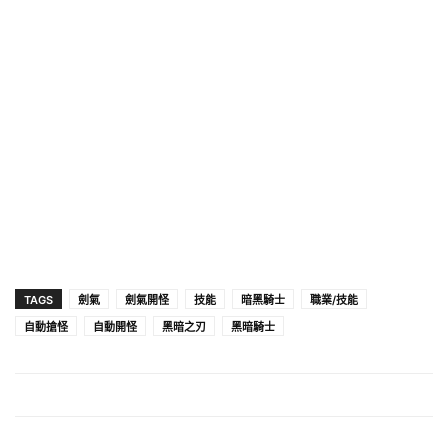
TAGS
劍氣
劍氣開怪
技能
暗黑騎士
職業/技能
自動搶怪
自動開怪
黑暗之刃
黑暗騎士