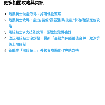
更多相關攻略與資訊
暗黑騎士技能取得、掉落怪物整理
暗黑騎士攻略：能力/裝備/武器選擇/技能/卡池/職業定位攻
略
黑暗騎士9 大技能說明，硬猛如殺戮機器
改玩黑暗騎士沒煩惱，最新「高級角色經驗值合併」取消等
級上限限制
新職業「黑暗騎士」外觀與攻擊動作先睹為快