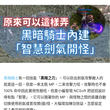
黑暗騎士
有一招技能「
黑暗之刃
」，可以砍出劍氣攻擊敵人的
就是這一招，但是一來太耗 MP，二來攻擊力低，攻擊時也不會
100% 命中因此實用性極低，但是小編發現 NCSoft 把這招設計
得有點「智慧」，它可以隨著你的 MP、與怪物之間的距離自動
切換使用劍氣或普攻開(搶)怪，大幅增加練功效益，怎麼設定
呢？看完就知道囉～