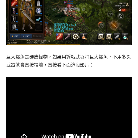
巨大鱷魚是硬皮怪物，如果用近戰武器打巨大鱷魚，不用多久
武器就會直接損壞，直接看下面這段影片：