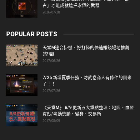
古」才能成就這把永恆的武器
2026/07/28
POPULAR POSTS
天堂M適合掛機、好打怪的快速賺錢場地推薦
(整理)
2017/06/26
7/26 新增夏季任務，防武卷商人有條件的回來
了！！
2017/07/26
《天堂M》 8/9 更新五大重點整理：地圖、血盟
貢獻/考勤獎勵、變身、交易所
2017/08/09