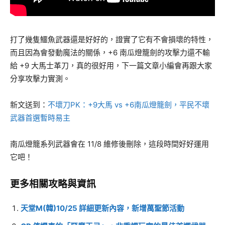
打了幾隻鱷魚武器還是好好的，證實了它有不會損壞的特性，
而且因為會發動魔法的關係，+6 南瓜燈籠劍的攻擊力還不輸
給 +9 大馬士革刀，真的很好用，下一篇文章小編會再跟大家
分享攻擊力實測。
新文送到：
不壞刀PK：+9大馬 vs +6南瓜燈籠劍，平民不壞
武器首選暫時易主
南瓜燈籠系列武器會在 11/8 維修後刪除，這段時間好好運用
它吧！
更多相關攻略與資訊
天堂M(韓)10/25 詳細更新內容，新增萬聖節活動