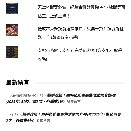
天堂M衝等必備！經驗合併計算機 & 92級衝等預
估工具正式上線！
低成本火妖技能選擇推薦，只要一招紅技就能輕
鬆上手 (韓國玩家心得)
支配石系統：支配石完整能力表 (含支配石取得
攻略)
最新留言
槍手改版｜限時技能書販售活動內容整理
「
大補帖小編(編董)
」於〈
(2025年) 紅技可買2次，各職業4招
〉發佈留言
槍手改版｜限時技能書販售活動內容整理(2025年) 紅技可買
「
K
」於〈
2次，各職業4招
〉發佈留言