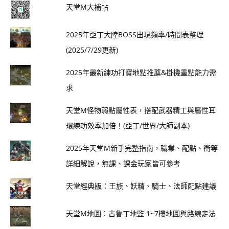
天堂M大補帖
2025年亞丁大陸BOSS出現頻率/時間表整理
(2025/7/29更新)
2025年最新練功打寶地點推薦&掛機重點能力需
求
天堂M怪物弱點屬性表，搭配武器精工與屬性耳
環練功效率加倍！(亞丁/世界/大師副本)
2025年天堂M新手完整指南，職業、配點、衝等
詳細解說，無課、課金玩家皆可參考
天堂經典版：王族、妖精、騎士、法師配點建議
天堂M地圖：古魯丁地監 1~7樓地圖與路線走法