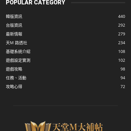
POPULAR CATEGORY
韓版資訊
440
台版資訊
292
最新情報
279
天M 路透社
234
基礎系統介紹
108
遊戲設定實測
102
遊戲攻略
98
任務、活動
94
攻略心得
72