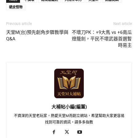
硬皮怪物
Previous article
Next article
天堂M(台)預先創角步驟教學與
不壞刀PK：+9大馬 vs +6南瓜
Q&A
燈籠劍，平民不壞武器首選暫
時易主
大補帖小編(編董)
不資深的天堂老玩家，熱愛天堂M而創立網站，希望幫助大家更容易
找到可靠的資訊，請多多指教