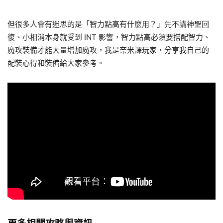
但很多人會有迷思的是「智力點高有什麼用？」先不講神聖回
復、小相消本身就受到 INT 影響，智力點高必須要搭配智力、
魔攻裝備才能大量增加魔攻，我是奈米課玩家，分享我自己的
配裝心得和裝備給大家參考。