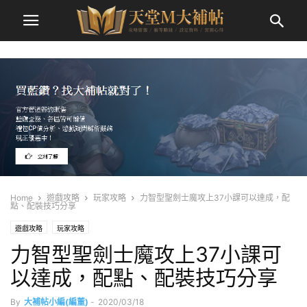
Home
遊戲攻略
玩家攻略
力智型聖劍士魔攻上37小課可以達成，配
點、配裝技巧分享
遊戲攻略
玩家攻略
力智型聖劍士魔攻上37小課可
以達成，配點、配裝技巧分享
By
大補帖小編(編董)
-
2020/03/18