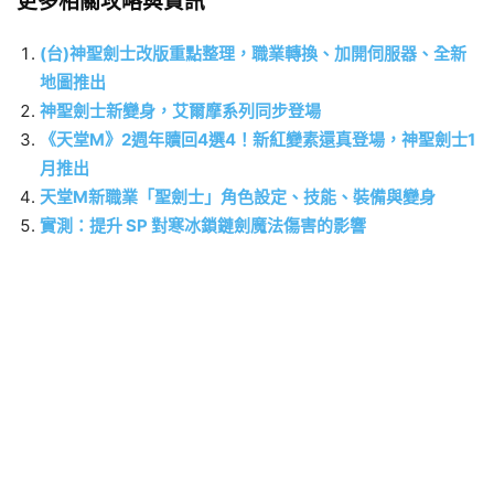
更多相關攻略與資訊
(台)神聖劍士改版重點整理，職業轉換、加開伺服器、全新
地圖推出
神聖劍士新變身，艾爾摩系列同步登場
《天堂M》2週年贖回4選4！新紅變素還真登場，神聖劍士1
月推出
天堂M新職業「聖劍士」角色設定、技能、裝備與變身
實測：提升 SP 對寒冰鎖鏈劍魔法傷害的影響