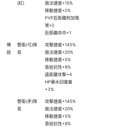
(紅)
施法速度+15%
移動速度+2%
PVP近距離附加傷
害+2
近距離命中+1
傳
警衛(弓)隊
攻擊速度+145%
說
長
施法速度+20%
移動速度+5%
昏迷抗性+8%
遠距離攻擊+4
HP藥水回復量
+3%
警衛(矛)隊
攻擊速度+145%
長
施法速度+20%
移動速度+5%
昏迷抗性+8%