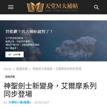
Home
遊戲攻略
神聖劍士新變身，艾爾摩系列同步登場
遊戲攻略
神聖劍士新變身，艾爾摩系列
同步登場
By
大補帖小編(編董)
-
2019/12/27