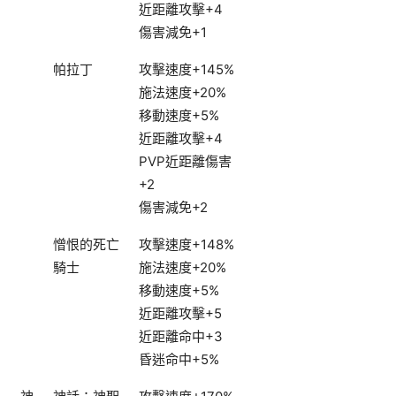
近距離攻擊+4
傷害減免+1
帕拉丁
攻擊速度+145%
施法速度+20%
移動速度+5%
近距離攻擊+4
PVP近距離傷害
+2
傷害減免+2
憎恨的死亡
攻擊速度+148%
騎士
施法速度+20%
移動速度+5%
近距離攻擊+5
近距離命中+3
昏迷命中+5%