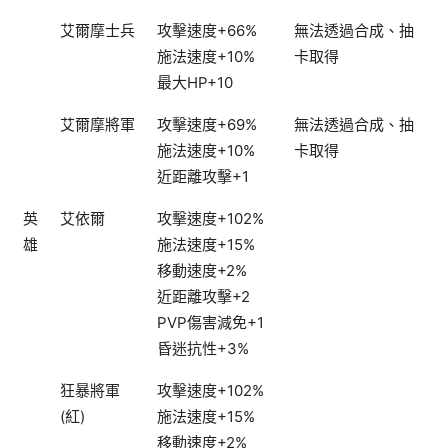
艾爾摩士兵
攻擊速度+66%
無法透過合成、抽
施法速度+10%
卡取得
最大HP+10
艾爾摩將軍
攻擊速度+69%
無法透過合成、抽
施法速度+10%
卡取得
近距離攻擊+1
英
艾依爾
攻擊速度+102%
雄
施法速度+15%
移動速度+2%
近距離攻擊+2
PVP傷害減免+1
昏迷抗性+3%
狂暴將軍
攻擊速度+102%
(紅)
施法速度+15%
移動速度+2%