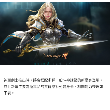
神聖劍士推出時，將會搭配多種一般～神話級的新變身登場，
並且新增主要為蒐集品的艾爾摩系列變身卡，相關能力整理如
下表。