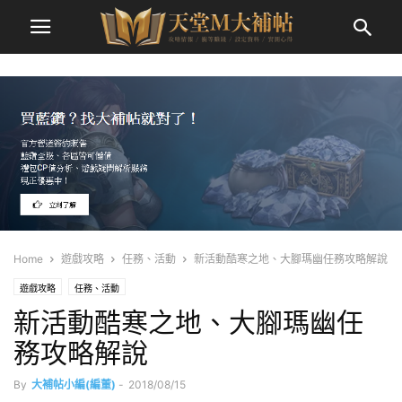
Home
遊戲攻略
任務、活動
新活動酷寒之地、大腳瑪幽任務攻略解說
遊戲攻略
任務、活動
新活動酷寒之地、大腳瑪幽任
務攻略解說
By
大補帖小編(編董)
-
2018/08/15