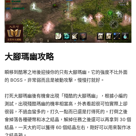
大腳瑪幽攻略
瞬移到酷寒之地後迎接你的只有大腳瑪幽，它的強度不比外面
的 BOSS，非常弱而且是被動攻擊，慢慢打就好。
打死大腳瑪幽後有機會出現「殘酷的大腳瑪幽」，根據小編的
測試，出現殘酷瑪幽的機率相當高，外表看起很可怕實際上卻
很弱，不過血蠻多的，打久一點而已還是打得死的。打倒之後
會掉落各種硬幣和冰之結晶，解掉任務之後還可以再拿到 30 個
結晶，一天大約可以獲得 60 個結晶左右，剛好可以用來製作冰
之結晶箱。