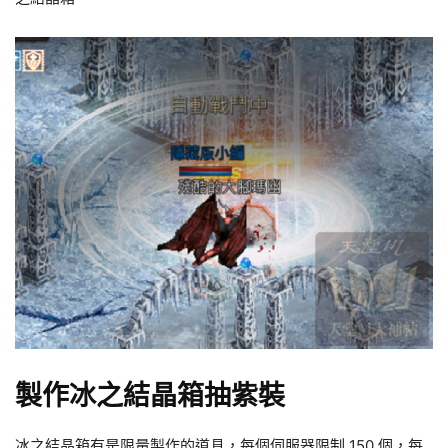
製作冰之結晶箱抽紫裝
冰之結晶箱有是限量製作的道具，每個伺服器限制 150 個，每