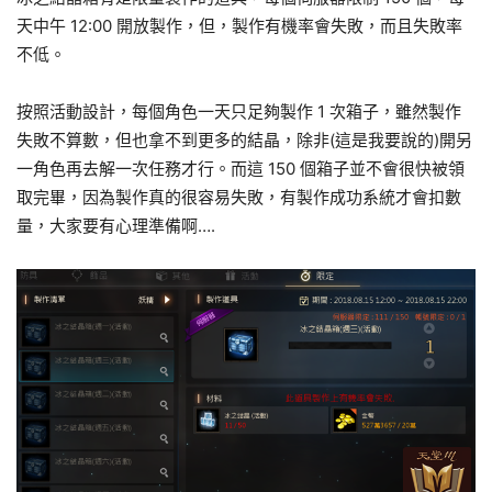
天中午 12:00 開放製作，但，製作有機率會失敗，而且失敗率
不低。
按照活動設計，每個角色一天只足夠製作 1 次箱子，雖然製作
失敗不算數，但也拿不到更多的結晶，除非(這是我要說的)開另
一角色再去解一次任務才行。而這 150 個箱子並不會很快被領
取完畢，因為製作真的很容易失敗，有製作成功系統才會扣數
量，大家要有心理準備啊….