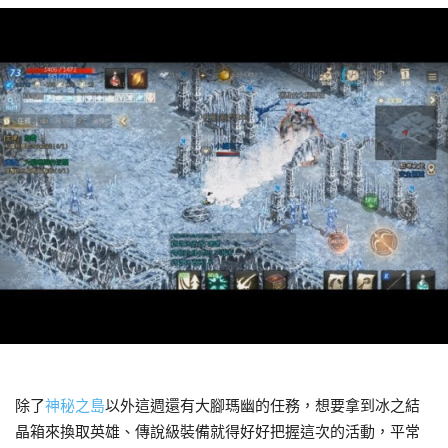
除了
神秘之島
以外這週還有大腳瑪幽的任務，想要拿到冰之結
晶箱來換取英雄、傳說級裝備就得好好把握這次的活動，平常