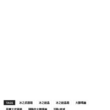
TAGS
冰之武器箱
冰之結晶
冰之結晶箱
大腳瑪幽
惡魔王武器箱
殘酷的大腳瑪幽
活動/商城