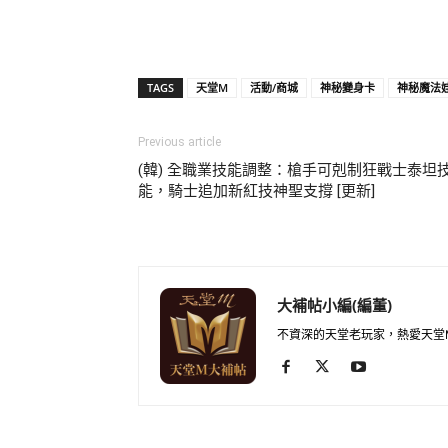
TAGS
天堂M
活動/商城
神秘變身卡
神秘魔法
Previous article
(韓) 全職業技能調整：槍手可剋制狂戰士泰坦
能，騎士追加新紅技神聖支撐 [更新]
大補帖小編(編董)
不資深的天堂老玩家，熱愛天堂