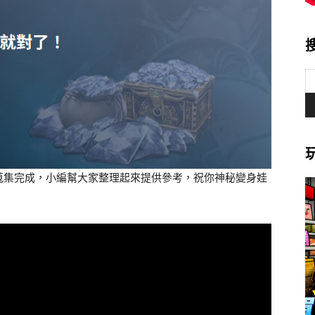
蒐集完成，小編幫大家整理起來提供參考，祝你神秘變身娃