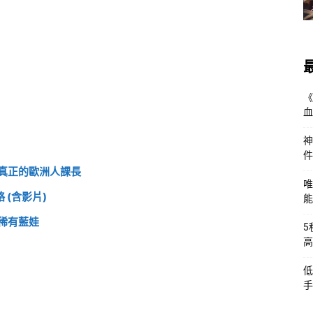
《
血
神
件
紫！真正的歐洲人課長
唯
 (含影片)
能
稀有藍娃
5
高
低
手