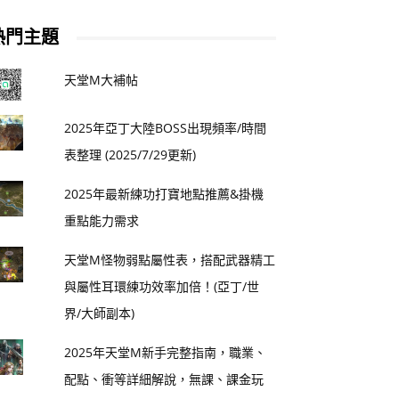
熱門主題
天堂M大補帖
2025年亞丁大陸BOSS出現頻率/時間
表整理 (2025/7/29更新)
2025年最新練功打寶地點推薦&掛機
重點能力需求
天堂M怪物弱點屬性表，搭配武器精工
與屬性耳環練功效率加倍！(亞丁/世
界/大師副本)
2025年天堂M新手完整指南，職業、
配點、衝等詳細解說，無課、課金玩