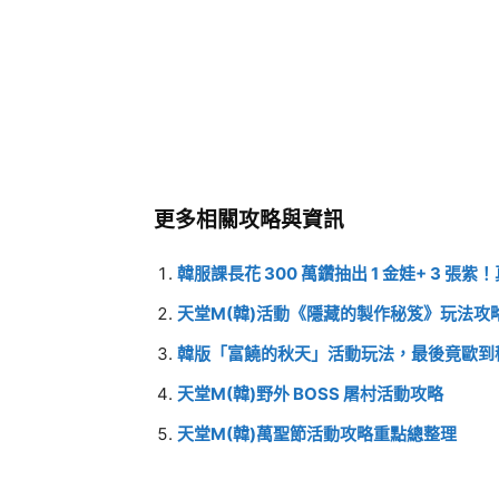
更多相關攻略與資訊
韓服課長花 300 萬鑽抽出 1 金娃+ 3 張
天堂M(韓)活動《隱藏的製作秘笈》玩法攻略
韓版「富饒的秋天」活動玩法，最後竟歐到
天堂M(韓)野外 BOSS 屠村活動攻略
天堂M(韓)萬聖節活動攻略重點總整理