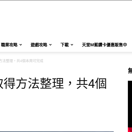
職業攻略
遊戲攻略
下載
天堂M藍鑽卡優惠販售中
方法整理，共4個本周可完成
取得方法整理，共4個