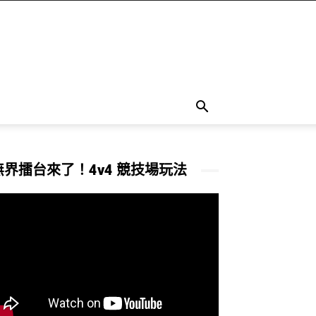
無界擂台來了！4v4 競技場玩法