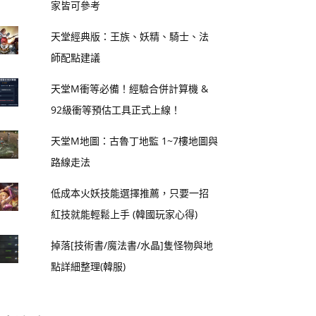
家皆可參考
天堂經典版：王族、妖精、騎士、法
師配點建議
天堂M衝等必備！經驗合併計算機 &
92級衝等預估工具正式上線！
天堂M地圖：古魯丁地監 1~7樓地圖與
路線走法
低成本火妖技能選擇推薦，只要一招
紅技就能輕鬆上手 (韓國玩家心得)
掉落[技術書/魔法書/水晶]隻怪物與地
點詳細整理(韓服)