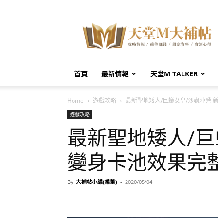
天
堂
M
大
補
帖
首頁
最新情報
天堂M TALKER
Home
遊戲攻略
最新聖地矮人/巨蟻女皇/沙蟲陣營 
遊戲攻略
最新聖地矮人/巨
變身卡池效果完
By
大補帖小編(編董)
-
2020/05/04