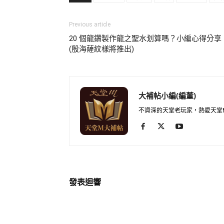
Previous article
20 個龍鑽製作龍之聖水划算嗎？小編心得分享
(殷海薩紋樣將推出)
大補帖小編(編董)
不資深的天堂老玩家，熱愛天堂
發表迴響