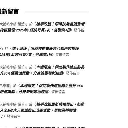
最新留言
槍手改版｜限時技能書販售活
大補帖小編(編董)
」於〈
內容整理(2025年) 紅技可買2次，各職業4招
〉發佈留
槍手改版｜限時技能書販售活動內容整理
K
」於〈
2025年) 紅技可買2次，各職業4招
〉發佈留言
本週限定！保底製作這些飾品
大補帖小編(編董)
」於〈
升30%經驗值獎勵，分身流衝等別錯過
〉發佈留言
本週限定！保底製作這些飾品提升30%
呂學龍
」於〈
驗值獎勵，分身流衝等別錯過
〉發佈留言
槍手改版最新情報釋出，技能
大補帖小編(編董)
」於〈
入全新3大元素並推出改版活動，單職業轉職確
！
〉發佈留言