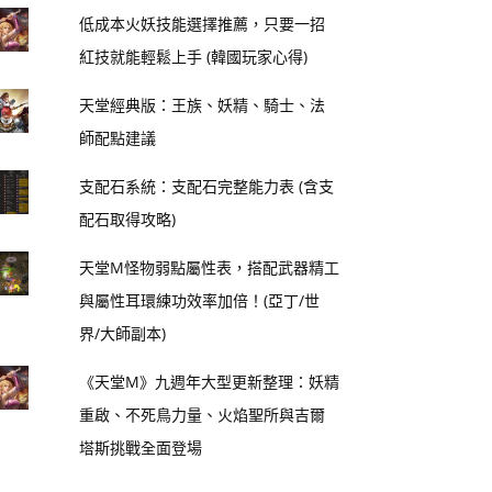
低成本火妖技能選擇推薦，只要一招
紅技就能輕鬆上手 (韓國玩家心得)
天堂經典版：王族、妖精、騎士、法
師配點建議
支配石系統：支配石完整能力表 (含支
配石取得攻略)
天堂M怪物弱點屬性表，搭配武器精工
與屬性耳環練功效率加倍！(亞丁/世
界/大師副本)
《天堂M》九週年大型更新整理：妖精
重啟、不死鳥力量、火焰聖所與吉爾
塔斯挑戰全面登場