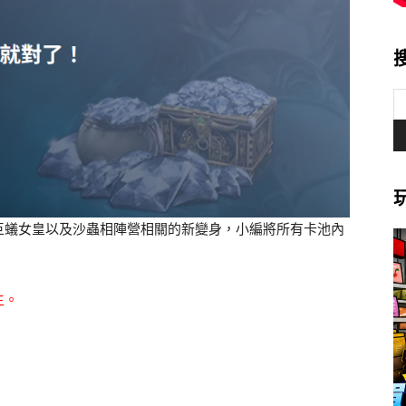
巨蟻女皇以及沙蟲相陣營相關的新變身，小編將所有卡池內
主。