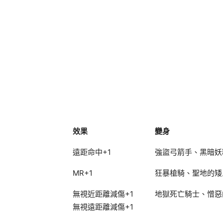
效果
變身
遠距命中+1
強盜弓箭手、黑暗妖
MR+1
狂暴槍騎、聖地的矮
無視近距離減傷+1
地獄死亡騎士、憎惡
無視遠距離減傷+1