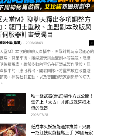
《天堂M》聊聊天釋出多項調整方
向：龍鬥士重啟、血盟副本改版與
新伺服器計畫受矚目
補帖小編(編董)
-
2026/08/03
0
天堂M》本次的聊聊天直播中，團隊針對玩家最關心的
技場、職業平衡、離線遊玩與血盟副本等議題，陸續
明後續規畫。雖然多數內容仍在研議或製作階段，但
直播中的回應可看出，開發團隊正將重點放在改善遊
節奏、補強社群互動，以及替回歸玩家創造新的切入
。
唯一級武器(青武)製作方式公開！
需先上「太古」才能成就這把永
恆的武器
2026/07/28
低成本火妖技能選擇推薦，只要
一招紅技就能輕鬆上手 (韓國玩家