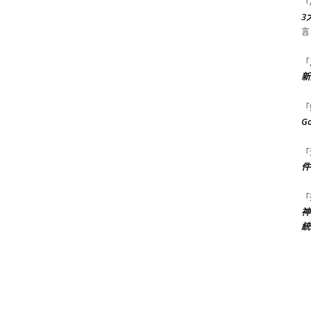
「
3
言
「
新
「
G
「
件
「
神
統