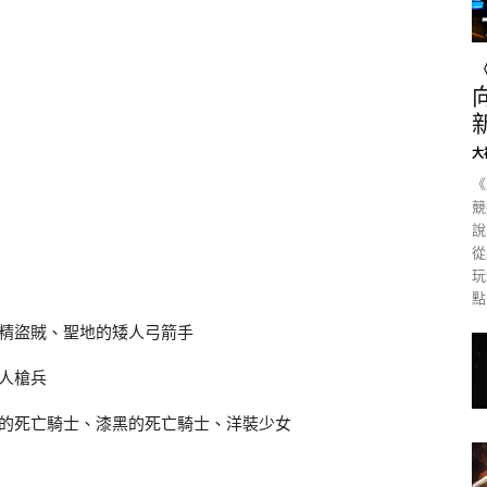
大
《
競
說
從
玩
點
精盜賊、聖地的矮人弓箭手
人槍兵
的死亡騎士、漆黑的死亡騎士、洋裝少女