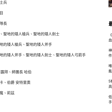
士兵
目
隊長
、聖地的矮人槍兵、聖地的矮人劍士
《
血
地的矮人槍兵、聖地的矮人斧手
神
地的矮人斧手、聖地的矮人劍士、聖地的矮人弓箭手
件
唯
能
海露拜、師團長 哈伯
5
卡、伯爵 安特里奧
高
魔、莉茲
低
手