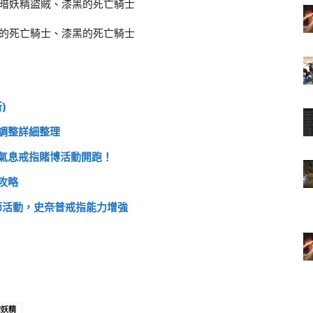
暗妖精盜賊、漆黑的死亡騎士
的死亡騎士、漆黑的死亡騎士
)
調整詳細整理
滿氣息戒指賭博活動開跑！
攻略
誕節活動，史奈普戒指能力增強
階妖精