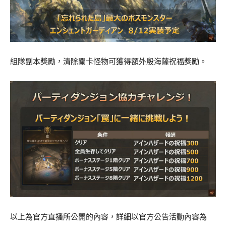
組隊副本獎勵，清除關卡怪物可獲得額外殷海薩祝福獎勵。
以上為官方直播所公開的內容，詳細以官方公告活動內容為