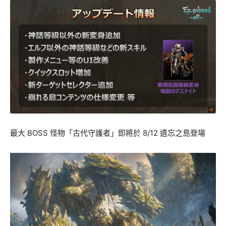
最大 BOSS 怪物「古代守護者」即將於 8/12 遺忘之島登場