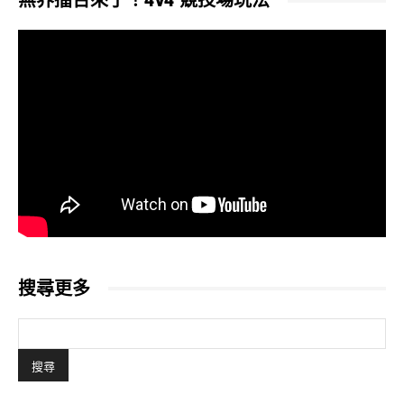
無界擂台來了！4v4 競技場玩法
搜尋更多