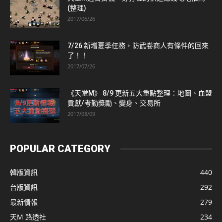
(整理)
2017/06/26
7/26 新增夏季任務，防武卷商人有條件的回來
了！！
2017/07/26
《天堂M》 8/9 更新五大重點整理：地圖、血盟
貢獻/考勤獎勵、變身、交易所
2017/08/09
POPULAR CATEGORY
韓版資訊
440
台版資訊
292
最新情報
279
天M 路透社
234