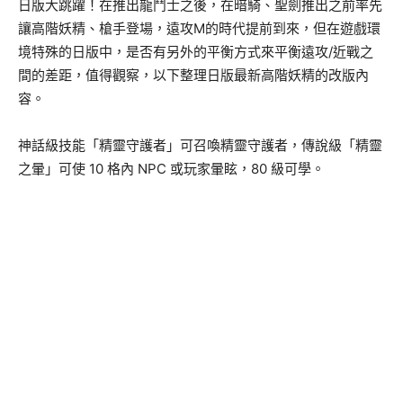
日版大跳躍！在推出龍鬥士之後，在暗騎、聖劍推出之前率先
讓高階妖精、槍手登場，遠攻M的時代提前到來，但在遊戲環
境特殊的日版中，是否有另外的平衡方式來平衡遠攻/近戰之
間的差距，值得觀察，以下整理日版最新高階妖精的改版內
容。
神話級技能「精靈守護者」可召喚精靈守護者，傳說級「精靈
之暈」可使 10 格內 NPC 或玩家暈眩，80 級可學。