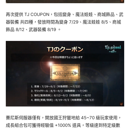
再次提供 TJ COUPON，包括變身、魔法娃娃、商城飾品、武
器裝備 共四種，發放時間為變身 7/29、魔法娃娃 8/5、商城
飾品 8/12、武器裝備 8/19 。
賽尼斯伺服器僅有，開放國王狩獵地給 45~70 級玩家使用，
成長組合包可獲得經驗值 +1000% 道具，等級達到特定級數