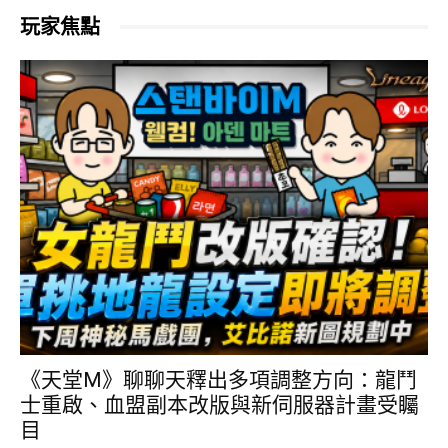
玩家焦點
《天堂M》聊聊天釋出多項調整方向：龍鬥
士重啟、血盟副本改版與新伺服器計畫受矚
目