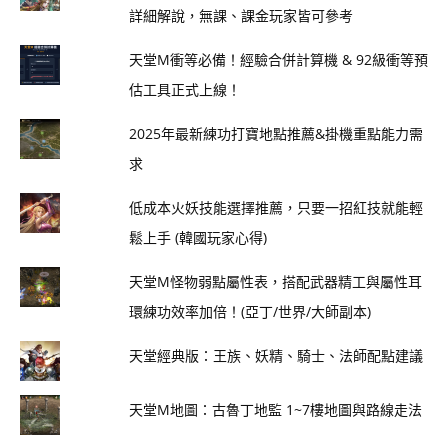
詳細解說，無課、課金玩家皆可參考
天堂M衝等必備！經驗合併計算機 & 92級衝等預
估工具正式上線！
2025年最新練功打寶地點推薦&掛機重點能力需
求
低成本火妖技能選擇推薦，只要一招紅技就能輕
鬆上手 (韓國玩家心得)
天堂M怪物弱點屬性表，搭配武器精工與屬性耳
環練功效率加倍！(亞丁/世界/大師副本)
天堂經典版：王族、妖精、騎士、法師配點建議
天堂M地圖：古魯丁地監 1~7樓地圖與路線走法