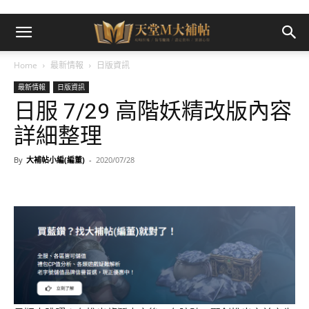
Home
最新情報
日版資訊
最新情報
日版資訊
日服 7/29 高階妖精改版內容
詳細整理
By
大補帖小編(編董)
-
2020/07/28