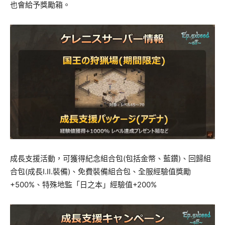
也會給予獎勵箱。
成長支援活動，可獲得紀念組合包(包括金幣、藍鑽)、回歸組
合包(成長I.II.裝備)、免費裝備組合包、全服經驗值獎勵
+500%、特殊地監「日之本」經驗值+200%