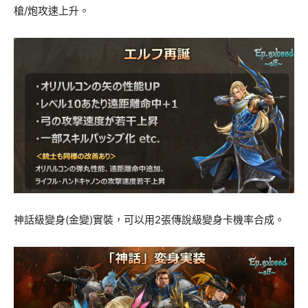
槍/炮攻速上升。
神話級變身(金變)實裝，可以用2張傳說級變身卡機率合成。