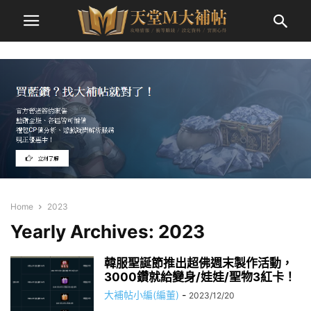
Home
2023
Yearly Archives: 2023
韓服聖誕節推出超佛週末製作活動，
3000鑽就給變身/娃娃/聖物3紅卡！
大補帖小編(編董)
-
2023/12/20