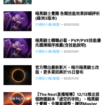
暗黑騎士覺醒 各類技能效果詳細評析
(綠洲3版本)
大補帖小編(編董)
-
2023/12/02
暗黑騎士轉職必看，PVP/PVE技能優
先選擇順序推薦(含技能說明)
大補帖小編(編董)
-
2023/12/01
官方釋出最新影片，暗示暗黑騎士改
版，更多資訊將於15日發布
大補帖小編(編董)
-
2023/11/10
【The Next直播報導】12/13推出首
個跨國副本「虛空的寺院」、暗黑騎
士覺醒、全職業調整、贈送Master