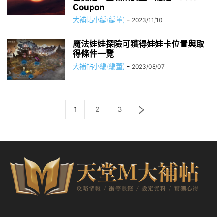
Coupon
大補帖小編(編董)
-
2023/11/10
魔法娃娃探險可獲得娃娃卡位置與取
得條件一覽
大補帖小編(編董)
-
2023/08/07
1
2
3