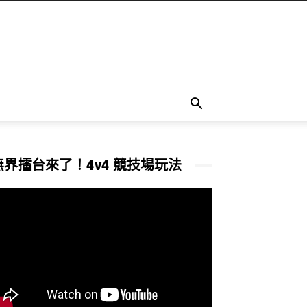
無界擂台來了！4v4 競技場玩法