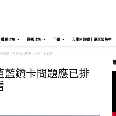
職業攻略
遊戲攻略
下載
天堂M藍鑽卡優惠販售中
值藍鑽卡問題應已排除，大家再試試看
值藍鑽卡問題應已排
看