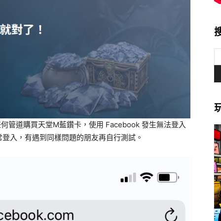
2) 向任何管道購買天堂M藍鑽卡，使用 Facebook 發生無法登入
常登入，有遇到同樣問題的朋友再自行測試。