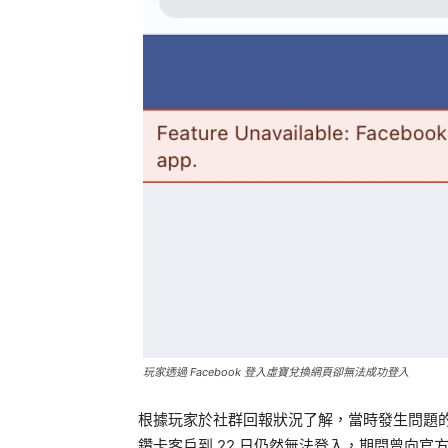
玩家透過 Facebook 登入虛寶兌換網頁卻無法成功登入
根據玩家於社群回報狀況了解，當時發生問題的儲值
鑽卡客戶到 22 日仍然無法登入，期間曾向官方