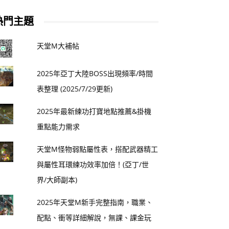
熱門主題
天堂M大補帖
2025年亞丁大陸BOSS出現頻率/時間
表整理 (2025/7/29更新)
2025年最新練功打寶地點推薦&掛機
重點能力需求
天堂M怪物弱點屬性表，搭配武器精工
與屬性耳環練功效率加倍！(亞丁/世
界/大師副本)
2025年天堂M新手完整指南，職業、
配點、衝等詳細解說，無課、課金玩