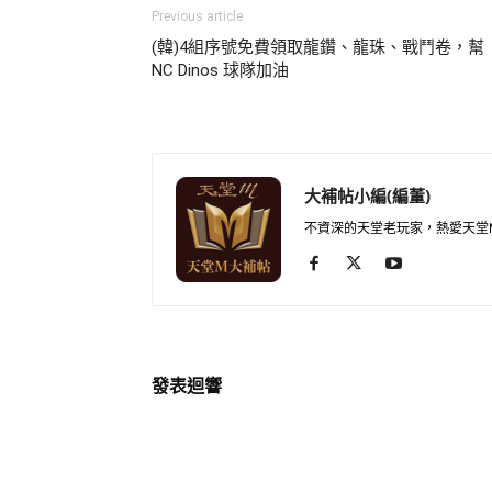
Previous article
(韓)4組序號免費領取龍鑽、龍珠、戰鬥卷，幫
NC Dinos 球隊加油
大補帖小編(編董)
不資深的天堂老玩家，熱愛天堂
發表迴響