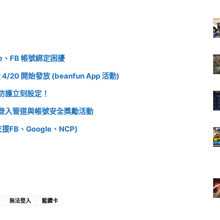
e、FB 帳號綁定困擾
 開始發放 (beanfun App 活動)
防護立刻設定！
登入管道與帳號安全獎勵活動
B、Google、NCP)
無法登入
藍鑽卡