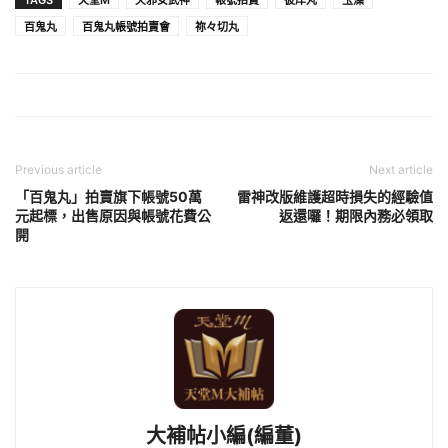
百鬼丸
百鬼丸帳號拍賣會
祢々切丸
Previous article
Next article
「百鬼丸」拍賣旗下帳號50萬
雷神改版維護超時損失的經驗值
元起標，出售原因與帳號花費公
返還囉！期限內務必領取
開
大補帖小編(編董)