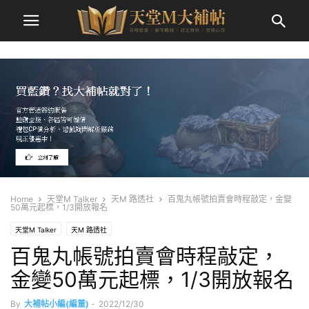
Home
天堂M Talker
天M 路透社
百鬼丸帳號拍賣會時程敲定，金變
50萬元起標，1/3開放報名
天堂M Talker
天M 路透社
百鬼丸帳號拍賣會時程敲定，
金變50萬元起標，1/3開放報名
By
大補帖小編(編董)
-
2022/12/30