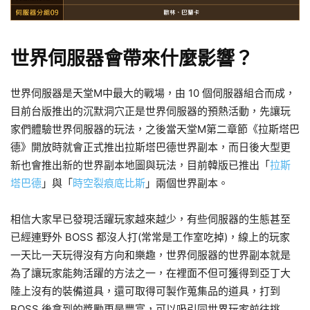
世界伺服器會帶來什麼影響？
世界伺服器是天堂M中最大的戰場，由 10 個伺服器組合而成，
目前台版推出的沉默洞穴正是世界伺服器的預熱活動，先讓玩
家們體驗世界伺服器的玩法，之後當天堂M第二章節《拉斯塔巴
德》開放時就會正式推出拉斯塔巴德世界副本，而日後大型更
新也會推出新的世界副本地圖與玩法，目前韓版已推出「
拉斯
塔巴德
」與「
時空裂痕底比斯
」兩個世界副本。
相信大家早已發現活躍玩家越來越少，有些伺服器的生態甚至
已經連野外 BOSS 都沒人打(常常是工作室吃掉)，線上的玩家
一天比一天玩得沒有方向和樂趣，世界伺服器的世界副本就是
為了讓玩家能夠活躍的方法之一，在裡面不但可獲得到亞丁大
陸上沒有的裝備道具，還可取得可製作蒐集品的道具，打到
BOSS 後拿到的獎勵更是豐富，可以吸引同世界玩家前往挑