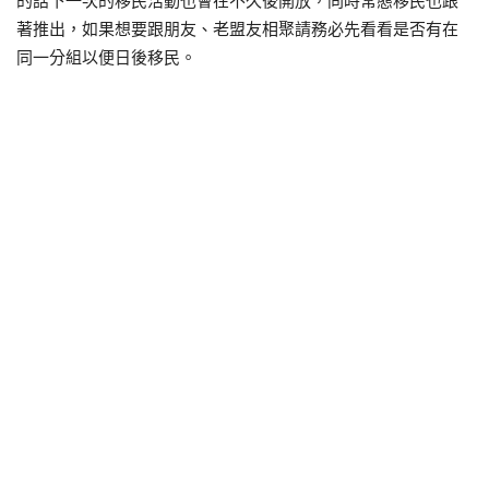
的話下一次的移民活動也會在不久後開放，同時常態移民也跟
著推出，如果想要跟朋友、老盟友相聚請務必先看看是否有在
同一分組以便日後移民。