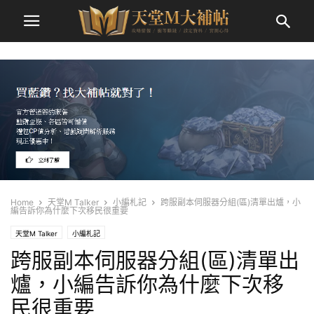
Home
天堂M Talker
小編札記
跨服副本伺服器分組(區)清單出爐，小
編告訴你為什麼下次移民很重要
天堂M Talker
小編札記
跨服副本伺服器分組(區)清單出
爐，小編告訴你為什麼下次移
民很重要