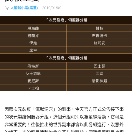
By
大補帖小編(編董)
-
2019/01/09
因應次元裂痕「沉默洞穴」的到來，今天官方正式公告接下來
的次元裂痕伺服器分組，這個分組可別以為單純活動，它可是
非常重要的！往後推出的世界副本都會以此分組進行，沒意外