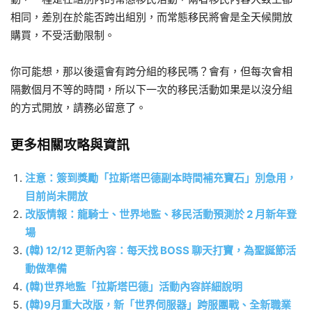
相同，差別在於能否跨出組別，而常態移民將會是全天候開放
購買，不受活動限制。
你可能想，那以後還會有跨分組的移民嗎？會有，但每次會相
隔數個月不等的時間，所以下一次的移民活動如果是以沒分組
的方式開放，請務必留意了。
更多相關攻略與資訊
注意：簽到獎勵「拉斯塔巴德副本時間補充寶石」別急用，
目前尚未開放
改版情報：龍騎士、世界地監、移民活動預測於 2 月新年登
場
(韓) 12/12 更新內容：每天找 BOSS 聊天打寶，為聖誕節活
動做準備
(韓)世界地監「拉斯塔巴德」活動內容詳細說明
(韓)9月重大改版，新「世界伺服器」跨服團戰、全新職業