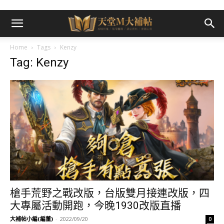
Home
Tags
Kenzy
Tag: Kenzy
槍手荒野之戰改版，台版雙月接連改版，四
大專屬活動開跑，今晚1930改版直播
大補帖小編(編董)
-
2022/09/20
0