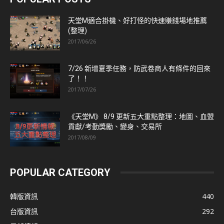
天堂M適合掛機、好打怪的快速賺錢場地推薦
(整理)
2017/06/26
7/26 新增夏季任務，防武卷商人有條件的回來
了！！
2017/07/26
《天堂M》 8/9 更新五大重點整理：地圖、血盟
貢獻/考勤獎勵、變身、交易所
2017/08/09
POPULAR CATEGORY
韓版資訊
440
台版資訊
292