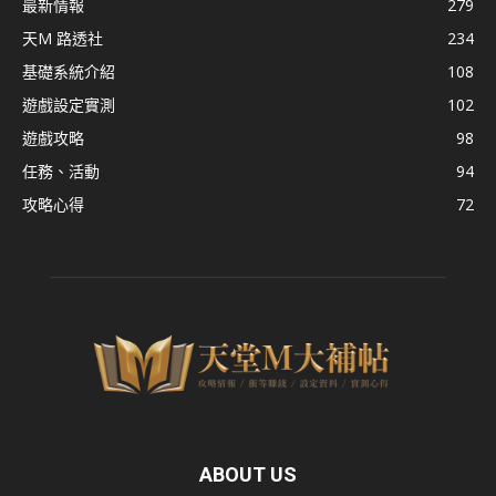
最新情報
279
天M 路透社
234
基礎系統介紹
108
遊戲設定實測
102
遊戲攻略
98
任務、活動
94
攻略心得
72
ABOUT US