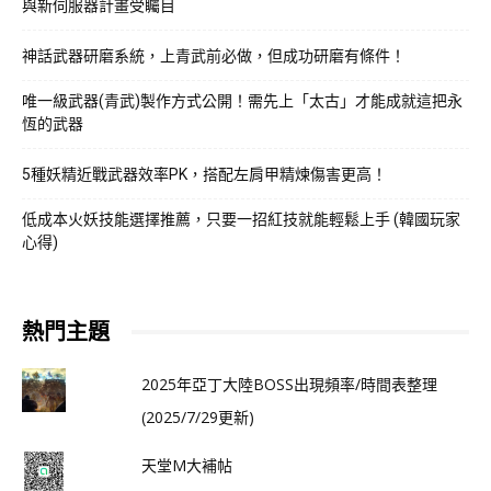
與新伺服器計畫受矚目
神話武器研磨系統，上青武前必做，但成功研磨有條件！
唯一級武器(青武)製作方式公開！需先上「太古」才能成就這把永
恆的武器
5種妖精近戰武器效率PK，搭配左肩甲精煉傷害更高！
低成本火妖技能選擇推薦，只要一招紅技就能輕鬆上手 (韓國玩家
心得)
熱門主題
2025年亞丁大陸BOSS出現頻率/時間表整理
(2025/7/29更新)
天堂M大補帖