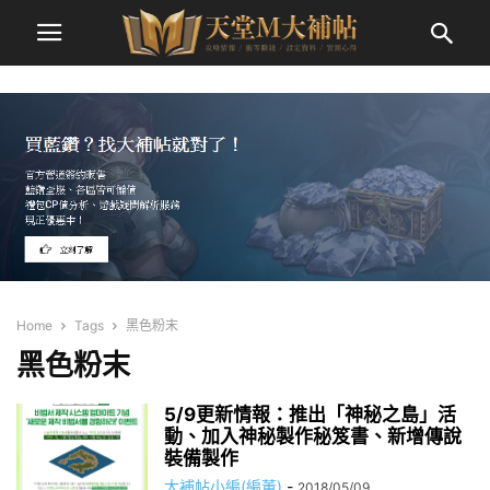
Home
Tags
黑色粉末
黑色粉末
5/9更新情報：推出「神秘之島」活
動、加入神秘製作秘笈書、新增傳說
裝備製作
大補帖小編(編董)
-
2018/05/09