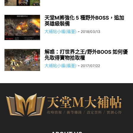
天堂M將強化 5 種野外BOSS，追加
英雄級裝備
大補帖小編(編董)
-
2018/03/13
解惑：打世界之王/野外BOOS 如何優
先取得寶物拾取權
大補帖小編(編董)
-
2017/07/22