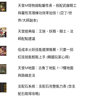
天堂M怪物弱點屬性表，搭配武器精工
與屬性耳環練功效率加倍！(亞丁/世
界/大師副本)
天堂經典版：王族、妖精、騎士、法
師配點建議
低成本火妖技能選擇推薦，只要一招
紅技就能輕鬆上手 (韓國玩家心得)
天堂M地圖：古魯丁地監 1~7樓地圖
與路線走法
支配石系統：支配石完整能力表 (含支
配石取得攻略)