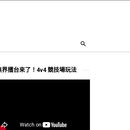
無界擂台來了！4v4 競技場玩法