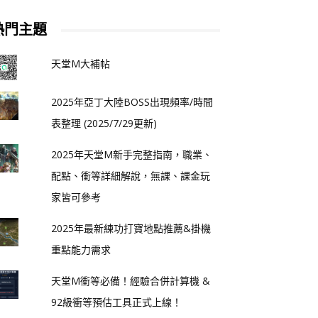
熱門主題
天堂M大補帖
2025年亞丁大陸BOSS出現頻率/時間
表整理 (2025/7/29更新)
2025年天堂M新手完整指南，職業、
配點、衝等詳細解說，無課、課金玩
家皆可參考
2025年最新練功打寶地點推薦&掛機
重點能力需求
天堂M衝等必備！經驗合併計算機 &
92級衝等預估工具正式上線！