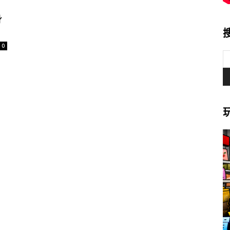
、
身
0