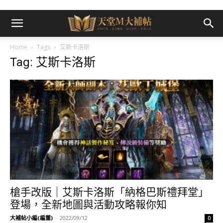
Home
Tags
艾斯卡洛斯
Tag: 艾斯卡洛斯
槍手改版｜艾斯卡洛斯「納格巴斯禮拜堂」
登場，全新地圖與活動攻略報你知
大補帖小編(編董)
-
2022/09/12
0