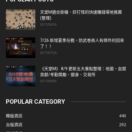
天堂M適合掛機、好打怪的快速賺錢場地推薦
(整理)
2017/06/26
7/26 新增夏季任務，防武卷商人有條件的回來
了！！
2017/07/26
《天堂M》 8/9 更新五大重點整理：地圖、血盟
貢獻/考勤獎勵、變身、交易所
2017/08/09
POPULAR CATEGORY
韓版資訊
440
台版資訊
292