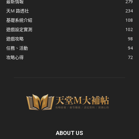
最新情報
279
天M 路透社
234
基礎系統介紹
108
遊戲設定實測
102
遊戲攻略
98
任務、活動
94
攻略心得
72
ABOUT US