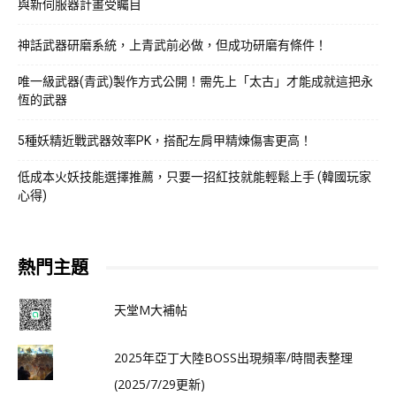
與新伺服器計畫受矚目
神話武器研磨系統，上青武前必做，但成功研磨有條件！
唯一級武器(青武)製作方式公開！需先上「太古」才能成就這把永
恆的武器
5種妖精近戰武器效率PK，搭配左肩甲精煉傷害更高！
低成本火妖技能選擇推薦，只要一招紅技就能輕鬆上手 (韓國玩家
心得)
熱門主題
天堂M大補帖
2025年亞丁大陸BOSS出現頻率/時間表整理
(2025/7/29更新)