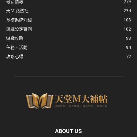
最新情報
279
天M 路透社
234
基礎系統介紹
108
遊戲設定實測
102
遊戲攻略
98
任務、活動
94
攻略心得
72
ABOUT US