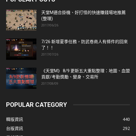
天堂M適合掛機、好打怪的快速賺錢場地推薦
(整理)
2017/06/26
7/26 新增夏季任務，防武卷商人有條件的回來
了！！
2017/07/26
《天堂M》 8/9 更新五大重點整理：地圖、血盟
貢獻/考勤獎勵、變身、交易所
2017/08/09
POPULAR CATEGORY
韓版資訊
440
台版資訊
292