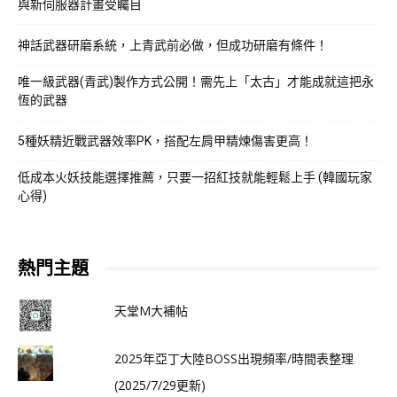
與新伺服器計畫受矚目
神話武器研磨系統，上青武前必做，但成功研磨有條件！
唯一級武器(青武)製作方式公開！需先上「太古」才能成就這把永
恆的武器
5種妖精近戰武器效率PK，搭配左肩甲精煉傷害更高！
低成本火妖技能選擇推薦，只要一招紅技就能輕鬆上手 (韓國玩家
心得)
熱門主題
天堂M大補帖
2025年亞丁大陸BOSS出現頻率/時間表整理
(2025/7/29更新)