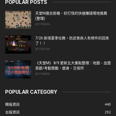
POPULAR POSTS
天堂M適合掛機、好打怪的快速賺錢場地推薦
(整理)
2017/06/26
7/26 新增夏季任務，防武卷商人有條件的回來
了！！
2017/07/26
《天堂M》 8/9 更新五大重點整理：地圖、血盟
貢獻/考勤獎勵、變身、交易所
2017/08/09
POPULAR CATEGORY
韓版資訊
440
台版資訊
292