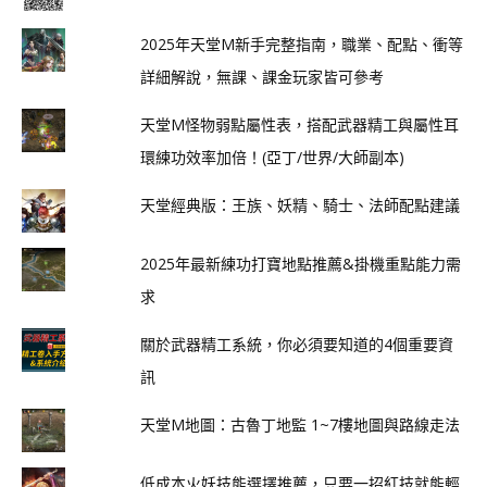
2025年天堂M新手完整指南，職業、配點、衝等
詳細解說，無課、課金玩家皆可參考
天堂M怪物弱點屬性表，搭配武器精工與屬性耳
環練功效率加倍！(亞丁/世界/大師副本)
天堂經典版：王族、妖精、騎士、法師配點建議
2025年最新練功打寶地點推薦&掛機重點能力需
求
關於武器精工系統，你必須要知道的4個重要資
訊
天堂M地圖：古魯丁地監 1~7樓地圖與路線走法
低成本火妖技能選擇推薦，只要一招紅技就能輕