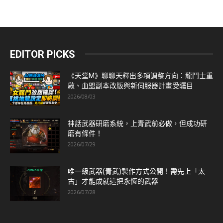
EDITOR PICKS
《天堂M》聊聊天釋出多項調整方向：龍鬥士重
啟、血盟副本改版與新伺服器計畫受矚目
2026/08/03
神話武器研磨系統，上青武前必做，但成功研
磨有條件！
2026/07/29
唯一級武器(青武)製作方式公開！需先上「太
古」才能成就這把永恆的武器
2026/07/28