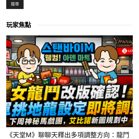
玩家焦點
《天堂M》聊聊天釋出多項調整方向：龍鬥