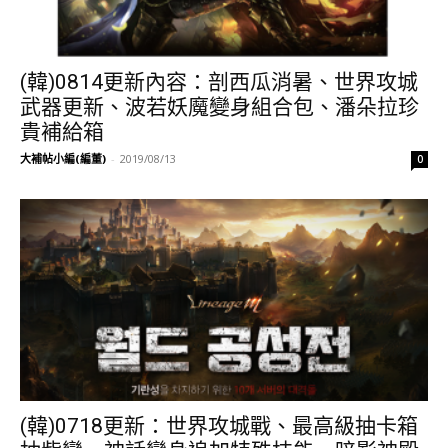
(韓)0814更新內容：剖西瓜消暑、世界攻城
武器更新、波若妖魔變身組合包、潘朵拉珍
貴補給箱
大補帖小編(編董)
-
2019/08/13
0
(韓)0718更新：世界攻城戰、最高級抽卡箱