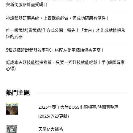
與新伺服器計畫受矚目
神話武器研磨系統，上青武前必做，但成功研磨有條件！
唯一級武器(青武)製作方式公開！需先上「太古」才能成就這把永
恆的武器
5種妖精近戰武器效率PK，搭配左肩甲精煉傷害更高！
低成本火妖技能選擇推薦，只要一招紅技就能輕鬆上手 (韓國玩家
心得)
熱門主題
2025年亞丁大陸BOSS出現頻率/時間表整理
(2025/7/29更新)
天堂M大補帖