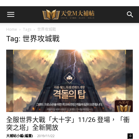
Home
Tags
世界攻城戰
Tag: 世界攻城戰
全服世界大戰「大十字」11/26 登場，「衝
突之塔」全新開放
大補帖小編(編董)
-
2019/11/22
0