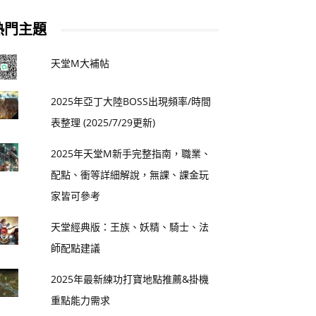
熱門主題
天堂M大補帖
2025年亞丁大陸BOSS出現頻率/時間
表整理 (2025/7/29更新)
2025年天堂M新手完整指南，職業、
配點、衝等詳細解說，無課、課金玩
家皆可參考
天堂經典版：王族、妖精、騎士、法
師配點建議
2025年最新練功打寶地點推薦&掛機
重點能力需求