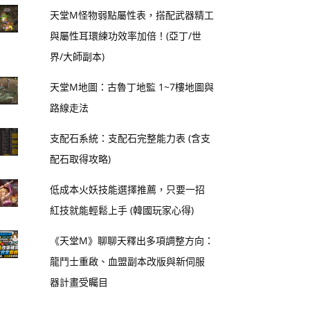
天堂M怪物弱點屬性表，搭配武器精工
與屬性耳環練功效率加倍！(亞丁/世
界/大師副本)
天堂M地圖：古魯丁地監 1~7樓地圖與
路線走法
支配石系統：支配石完整能力表 (含支
配石取得攻略)
低成本火妖技能選擇推薦，只要一招
紅技就能輕鬆上手 (韓國玩家心得)
《天堂M》聊聊天釋出多項調整方向：
龍鬥士重啟、血盟副本改版與新伺服
器計畫受矚目