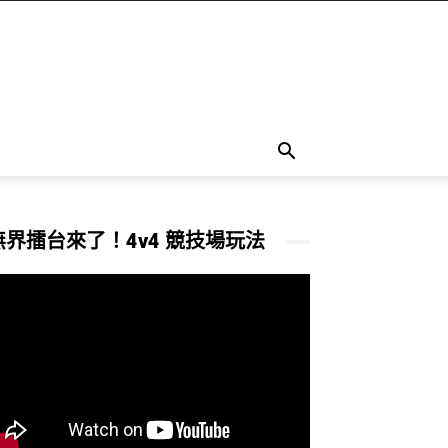
無界擂台來了！4v4 競技場玩法