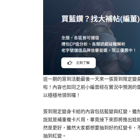
這一期的簽到活動最後一天來一張簽到限定變
啦！內容也如同之前小編曾經在實況中預測的
以穩穩地領到囉！
簽到限定變身卡給的內容包括藍變與紅變，雖
說就是補重複卡片用，畢竟接下來即將推出娃
然是更好，雖然大家都想要抽到好的紅變卡，
抽到紅變。