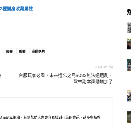
2種變身收藏屬性
紅變
藍變
高階妖精
Next article
底
台服玩家必看，未來遺忘之島BOSS無法週週刷，
歐林副本獎勵增加了
M而創立網站，希望幫助大家更容易找到可靠的資訊，請多多指教