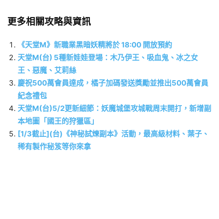
更多相關攻略與資訊
《天堂M》新職業黑暗妖精將於 18:00 開放預約
天堂M(台) 5種新娃娃登場：木乃伊王、吸血鬼、冰之女
王、惡魔、艾莉絲
慶祝500萬會員達成，橘子加碼發送獎勵並推出500萬會員
紀念禮包
天堂M(台)5/2更新細節：妖魔城堡攻城戰周末開打，新增副
本地圖「國王的狩獵區」
[1/3截止](台)《神秘試煉副本》活動，最高級材料、葉子、
稀有製作秘笈等你來拿