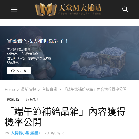
Home
最新情報
台版資訊
「端午節補給品箱」內容獲得機率公開
最新情報
台版資訊
「端午節補給品箱」內容獲得
機率公開
By
大補帖小編(編董)
-
2018/06/13