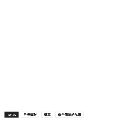
TAGS
台版情報
機率
端午節補給品箱