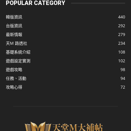
POPULAR CATEGORY
韓版資訊
440
台版資訊
292
最新情報
279
天M 路透社
234
基礎系統介紹
108
遊戲設定實測
102
遊戲攻略
98
任務、活動
94
攻略心得
72