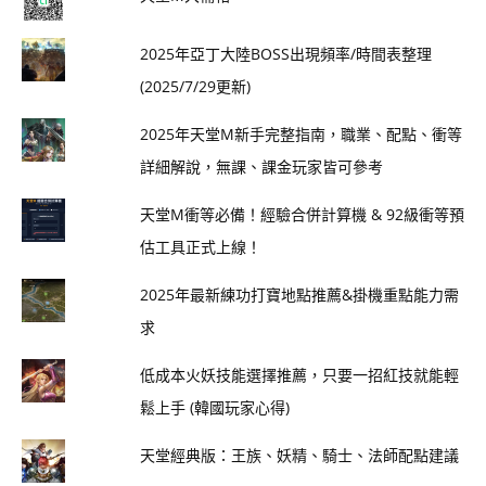
2025年亞丁大陸BOSS出現頻率/時間表整理
(2025/7/29更新)
2025年天堂M新手完整指南，職業、配點、衝等
詳細解說，無課、課金玩家皆可參考
天堂M衝等必備！經驗合併計算機 & 92級衝等預
估工具正式上線！
2025年最新練功打寶地點推薦&掛機重點能力需
求
低成本火妖技能選擇推薦，只要一招紅技就能輕
鬆上手 (韓國玩家心得)
天堂經典版：王族、妖精、騎士、法師配點建議