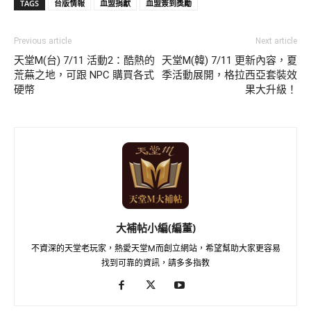
TAGS
台版情報
血盟捐獻
血盟簽到獎勵
Previous article
Next article
天堂M(台) 7/11 活動2：酷熱的
天堂M(韓) 7/11 更新內容，夏
荒蕪之地，可跟 NPC 購買各式
季活動展開，格拉西亞套裝效
硬幣
果大升級！
大補帖小編(編董)
不資深的天堂老玩家，熱愛天堂M而創立網站，希望幫助大家更容易
找到可靠的資訊，請多多指教