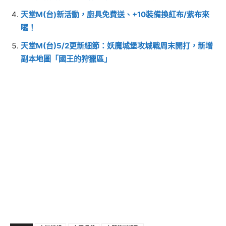
天堂M(台)新活動，廚具免費送、+10裝備換紅布/紫布來
囉！
天堂M(台)5/2更新細節：妖魔城堡攻城戰周末開打，新增
副本地圖「國王的狩獵區」