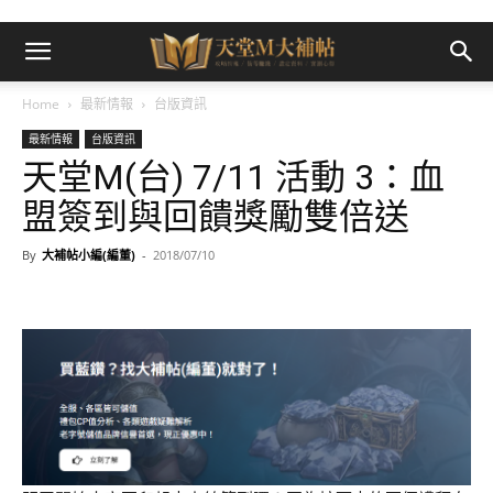
Home
最新情報
台版資訊
最新情報
台版資訊
天堂M(台) 7/11 活動 3：血
盟簽到與回饋獎勵雙倍送
By
大補帖小編(編董)
-
2018/07/10