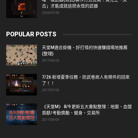
古」才能成就這把永恆的武器
2026/07/28
POPULAR POSTS
天堂M適合掛機、好打怪的快速賺錢場地推薦
(整理)
2017/06/26
7/26 新增夏季任務，防武卷商人有條件的回來
了！！
2017/07/26
《天堂M》 8/9 更新五大重點整理：地圖、血盟
貢獻/考勤獎勵、變身、交易所
2017/08/09