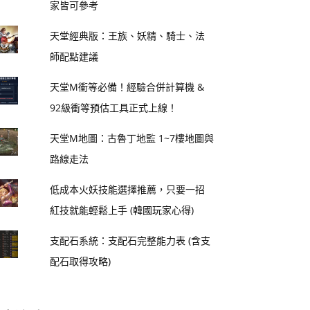
家皆可參考
天堂經典版：王族、妖精、騎士、法
師配點建議
天堂M衝等必備！經驗合併計算機 &
92級衝等預估工具正式上線！
天堂M地圖：古魯丁地監 1~7樓地圖與
路線走法
低成本火妖技能選擇推薦，只要一招
紅技就能輕鬆上手 (韓國玩家心得)
支配石系統：支配石完整能力表 (含支
配石取得攻略)