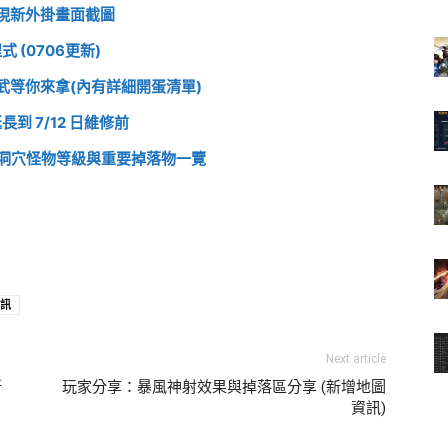
現新外掛畫面截圖
式 (0706更新)
等你來拿(內有詳細開蛋清單)
 7/12 日維修前
洞穴怪物等級與重要掉落物一覽
訊
Next article
新
玩家分享：暴風神射效果與掉落區分享 (新增地圖
資訊)