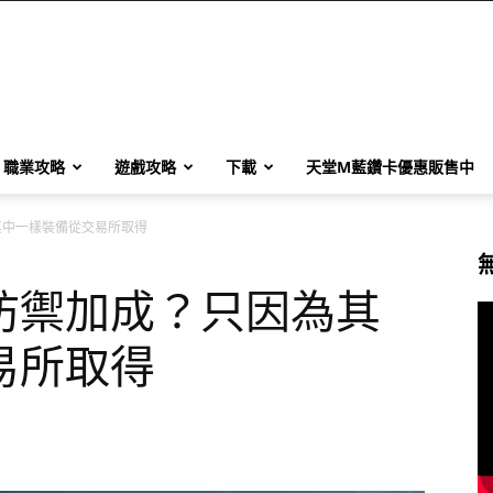
職業攻略
遊戲攻略
下載
天堂M藍鑽卡優惠販售中
其中一樣裝備從交易所取得
防禦加成？只因為其
易所取得