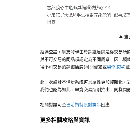
▲ 
經過查證，網友發現由於鋼鐵盾牌是從交易所
與不可交易的同品項認定為不同屬系，因此鋼
得不可交易的鋼鐵盾牌(可開寶箱或
製作取得
)
此一次設計不僅讓系統道具屬性更加複雜化，對
我們也認為如此，畢竟交易所剛推出，同樣問
相關討論可至
巴哈姆特原討論串
回應
更多相關攻略與資訊