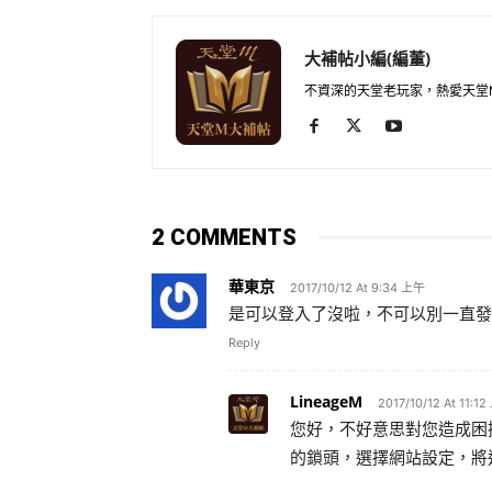
大補帖小編(編董)
不資深的天堂老玩家，熱愛天堂
2 COMMENTS
華東京
2017/10/12 At 9:34 上午
是可以登入了沒啦，不可以別一直發
Reply
LineageM
2017/10/12 At 11:1
您好，不好意思對您造成困
的鎖頭，選擇網站設定，將