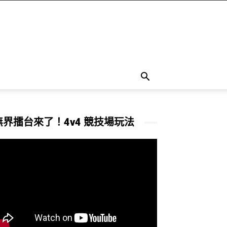
無界擂台來了！4v4 競技場玩法