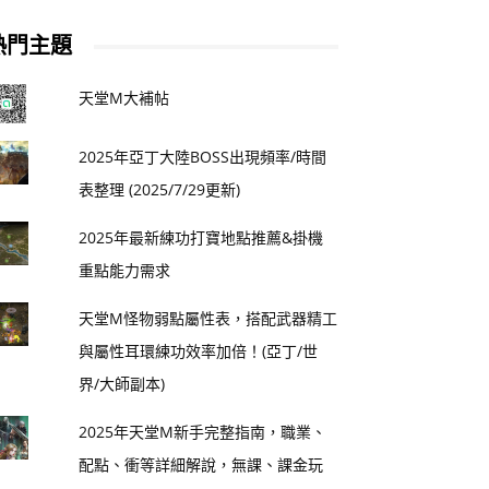
熱門主題
天堂M大補帖
2025年亞丁大陸BOSS出現頻率/時間
表整理 (2025/7/29更新)
2025年最新練功打寶地點推薦&掛機
重點能力需求
天堂M怪物弱點屬性表，搭配武器精工
與屬性耳環練功效率加倍！(亞丁/世
界/大師副本)
2025年天堂M新手完整指南，職業、
配點、衝等詳細解說，無課、課金玩