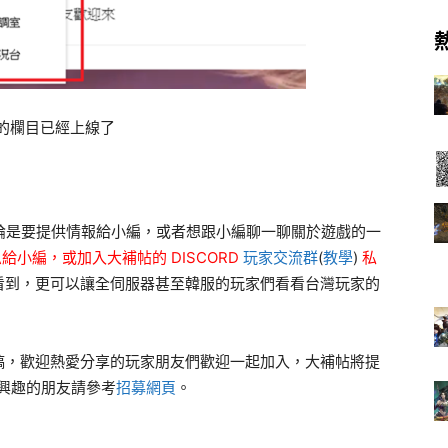
新的欄目已經上線了
 吧，不論是要提供情報給小編，或者想跟小編聊一聊關於遊戲的一
給小編，或加入大補帖的 DISCORD
玩家交流群
(
教學
)
私
看到，更可以讓全伺服器甚至韓服的玩家們看看台灣玩家的
稿，歡迎熱愛分享的玩家朋友們歡迎一起加入，大補帖將提
興趣的朋友請參考
招募網頁
。