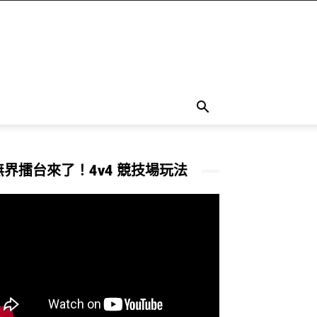
無界擂台來了！4v4 競技場玩法