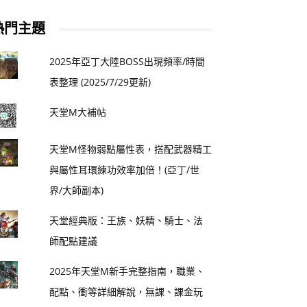
熱門主題
2025年亞丁大陸BOSS出現頻率/時間
表整理 (2025/7/29更新)
天堂M大補帖
天堂M怪物弱點屬性表，搭配武器精工
與屬性耳環練功效率加倍！(亞丁/世
界/大師副本)
天堂經典版：王族、妖精、騎士、法
師配點建議
2025年天堂M新手完整指南，職業、
配點、衝等詳細解說，無課、課金玩