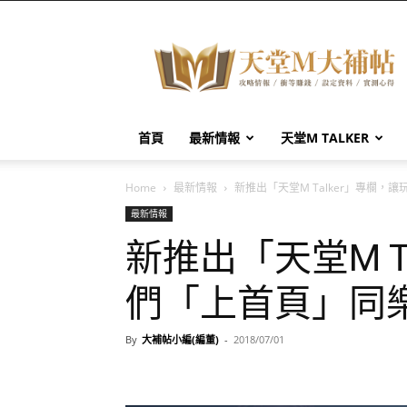
天
堂
M
大
補
帖
首頁
最新情報
天堂M TALKER
Home
最新情報
新推出「天堂M Talker」專欄，
最新情報
新推出「天堂M T
們「上首頁」同
By
大補帖小編(編董)
-
2018/07/01