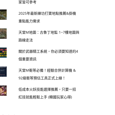
家皆可參考
2025年最新練功打寶地點推薦&掛機
重點能力需求
天堂M地圖：古魯丁地監 1~7樓地圖與
路線走法
關於武器精工系統，你必須要知道的4
個重要資訊
天堂M衝等必備！經驗合併計算機 &
92級衝等預估工具正式上線！
低成本火妖技能選擇推薦，只要一招
紅技就能輕鬆上手 (韓國玩家心得)