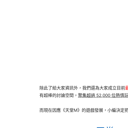
除此了給大家資訊外，我們還為大家成立目前
有超棒的討論空間，
聚集超過 52,000 位熱情
而現在因應《天堂M》的遊戲發展，小編決定