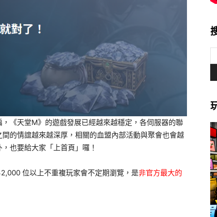
編，《天堂M》的遊戲發展已經越來越穩定，各伺服器的聯
之間的情誼越來越深厚，相關的血盟內部活動與聚會也會越
外，也要給大家「上首頁」囉！
 32,000 位以上不重複玩家會不定期瀏覽，是
非官方最大的