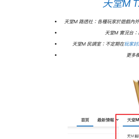
天堂M T
天堂M 路透社：各種玩家於遊戲內外
天堂M 實況台
天堂M 民調室：不定期在
玩家討
更多