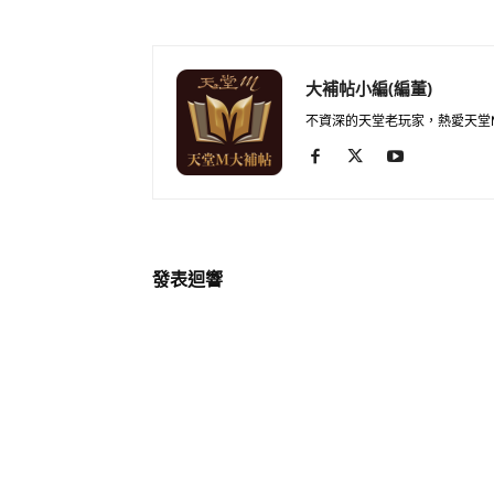
大補帖小編(編董)
不資深的天堂老玩家，熱愛天堂
發表迴響