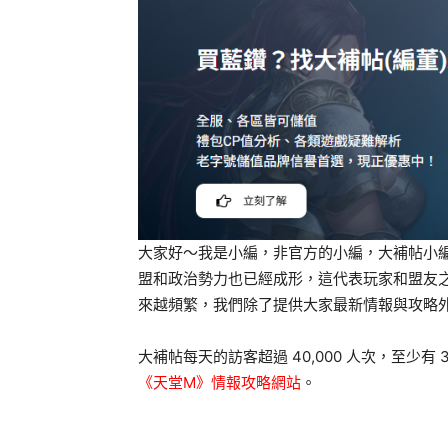
大家好～我是小編，非官方的小編，大補帖小
盟和政治勢力也已經成形，這代表玩家和盟友
來越頻繁，我們除了提供大家最新情報與攻略
大補帖每天的訪客超過 40,000 人次，至少有
《天堂M》情報攻略網站
。