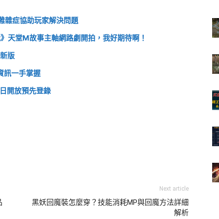
難雜症協助玩家解決問題
我》天堂M故事主軸網路劇開拍，我好期待啊！
載新版
新資訊一手掌握
0日開放預先登錄
Next article
品
黑妖回魔裝怎麼穿？技能消耗MP與回魔方法詳細
解析