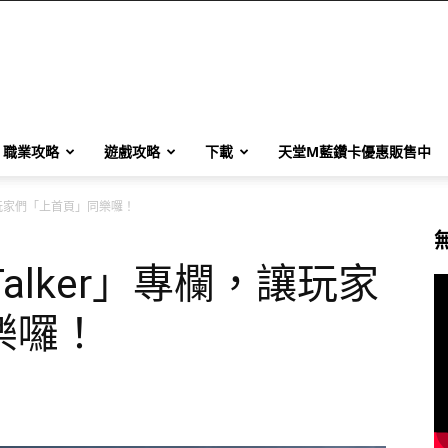
職業攻略
遊戲攻略
下載
天堂M藍鑽卡優惠販售中
讓玩家們「上首頁」同樂囉！
alker」專欄，讓玩家
樂囉！