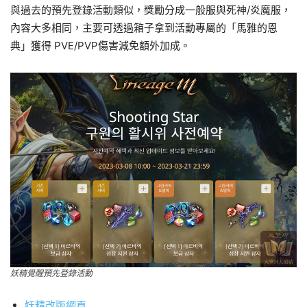
與過去的預先登錄活動類似，獎勵分成一般服與死神/炎魔服，
內容大多相同，主要可透過箱子拿到活動專屬的「馬雅的恩
典」獲得 PVE/PVP傷害減免額外加成。
妖精覺醒預先登錄活動
妖精改版網頁