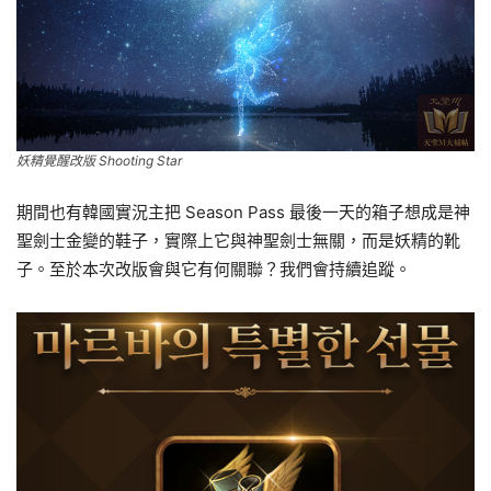
妖精覺醒改版 Shooting Star
期間也有韓國實況主把 Season Pass 最後一天的箱子想成是神
聖劍士金變的鞋子，實際上它與神聖劍士無關，而是妖精的靴
子。至於本次改版會與它有何關聯？我們會持續追蹤。