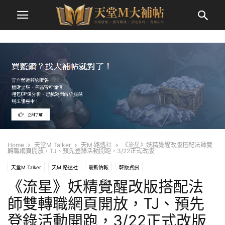
Home
天堂M Talker
天M 路透社
《流星》妖精覺醒改版搭配法師雙
轉職網頁開放，TJ、預先登錄活動開跑，3/22正式改版
天堂M Talker
天M 路透社
最新情報
韓版資訊
《流星》妖精覺醒改版搭配法
師雙轉職網頁開放，TJ、預先
登錄活動開跑，3/22正式改版