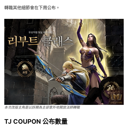
轉職其他細節會在下周公布。
本次改版主角是以妖精為主卻意外地開放法師轉職
TJ COUPON 公布數量