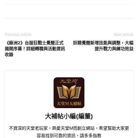
Previous article
Next article
《綠洲2》台服狂戰士覺醒正式
妖精覺醒新增技能與調整，大幅
揭開序幕！詳細轉職與活動資訊
提升戰力與練功效益
收錄
大補帖小編(編董)
不資深的天堂老玩家，熱愛天堂M而創立網站，希望幫助大家更
容易找到可靠的資訊，請多多指教