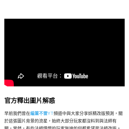
官方釋出圖片解惑
早前我們曾在
編董不雷
YT
頻道中與大家分享妖精改版預測，關
於這張圖片背景的流星，始終大部分玩家都沒料到與法師有
關，當然，有些法師情懷的玩家無論如何都希望是法師改版。