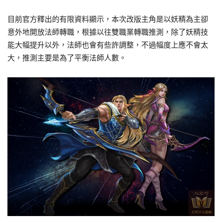
目前官方釋出的有限資料顯示，本次改版主角是以妖精為主卻
意外地開放法師轉職，根據以往雙職業轉職推測，除了妖精技
能大幅提升以外，法師也會有些許調整，不過幅度上應不會太
大，推測主要是為了平衡法師人數。