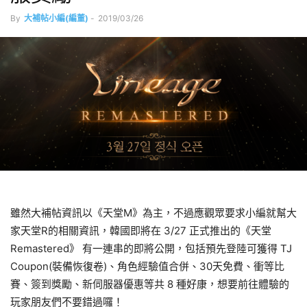
By
大補帖小編(編董)
-
2019/03/26
雖然大補帖資訊以《天堂M》為主，不過應觀眾要求小編就幫大
家天堂R的相關資訊，韓國即將在 3/27 正式推出的《天堂
Remastered》 有一連串的即將公開，包括預先登陸可獲得 TJ
Coupon(裝備恢復卷)、角色經驗值合併、30天免費、衝等比
賽、簽到獎勵、新伺服器優惠等共 8 種好康，想要前往體驗的
玩家朋友們不要錯過囉！