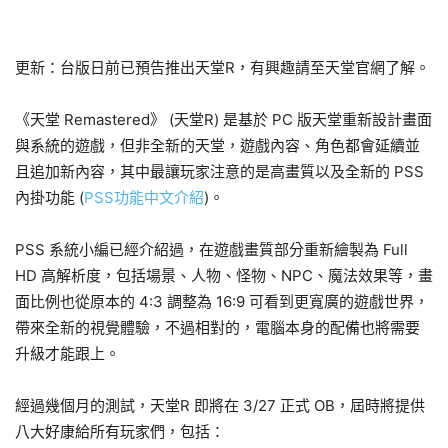
更新：台版日前已預告推出天堂R，有興趣請至天堂官網了解。
《天堂 Remastered》 (天堂R) 是基於 PC 版天堂重新設計畫面
與系統的遊戲，但非全新的天堂，遊戲內容、角色都會延續並
且追加新內容，其中最讓玩家注意的是高畫質以及全新的 PSS
內掛功能 (
PSS功能中文介紹
)。
PSS 系統小編已經介紹過，在遊戲畫質部分重新繪製為 Full
HD 高解析度，包括場景、人物、怪物、NPC、魔法效果等，畫
面比例也從原本的 4:3 調整為 16:9 可看到更寬廣的遊戲世界，
帶來全新的視覺體驗，不過相對的，電腦本身的配備也將需要
升級才能跟上。
經過幾個月的測試，天堂R 即將在 3/27 正式 OB，屆時將提供
八大好康給所有玩家們，包括：