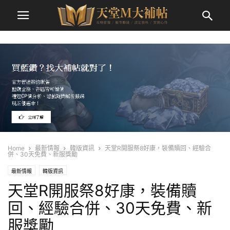
Home
最新情報
韓版資訊
天堂R開服祭8好康，裝備贖回、經驗合
併、30天免費、新服獎勵
最新情報
韓版資訊
天堂R開服祭8好康，裝備贖
回、經驗合併、30天免費、新
服獎勵