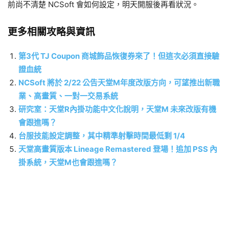
前尚不清楚 NCSoft 會如何設定，明天開服後再看狀況。
更多相關攻略與資訊
第3代 TJ Coupon 商城飾品恢復券來了！但這次必須直接驗
證血統
NCSoft 將於 2/22 公告天堂M年度改版方向，可望推出新職
業、高畫質、一對一交易系統
研究室：天堂R內掛功能中文化說明，天堂M 未來改版有機
會跟進嗎？
台服技能設定調整，其中精準射擊時間最低剩 1/4
天堂高畫質版本 Lineage Remastered 登場！追加 PSS 內
掛系統，天堂M也會跟進嗎？