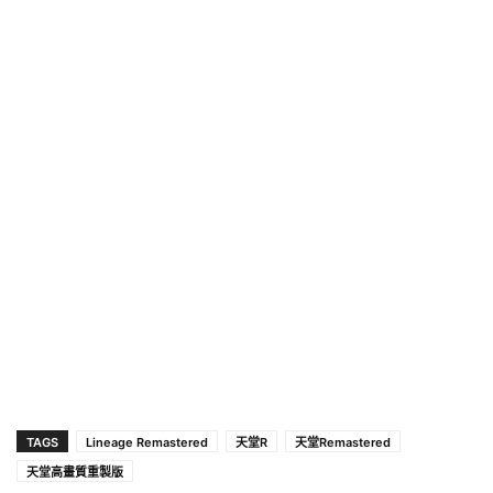
TAGS
Lineage Remastered
天堂R
天堂Remastered
天堂高畫質重製版