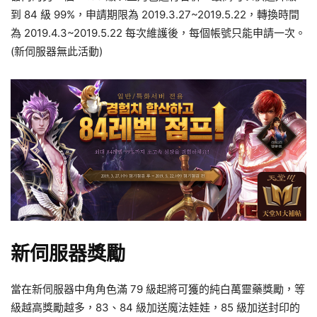
到 84 級 99%，申請期限為 2019.3.27~2019.5.22，轉換時間
為 2019.4.3~2019.5.22 每次維護後，每個帳號只能申請一次。
(新伺服器無此活動)
新伺服器獎勵
當在新伺服器中角角色滿 79 級起將可獲的純白萬靈藥獎勵，等
級越高獎勵越多，83、84 級加送魔法娃娃，85 級加送封印的