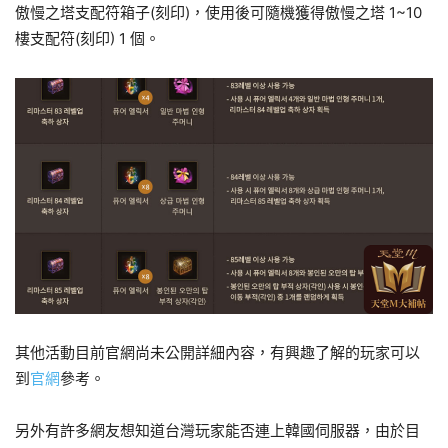
傲慢之塔支配符箱子(刻印)，使用後可隨機獲得傲慢之塔 1~10
樓支配符(刻印) 1 個。
其他活動目前官網尚未公開詳細內容，有興趣了解的玩家可以
到
官網
參考。
另外有許多網友想知道台灣玩家能否連上韓國伺服器，由於目