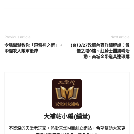
Previous article
Next article
令狐爺爺教你「飛雷神之術」，
(台)3/27改版內容詳細解說：傲
瞬間攻入敵軍後陣
慢之塔9樓、紅騎士團旗幟活
動、商城金幣道具連環購
大補帖小編(編董)
不資深的天堂老玩家，熱愛天堂M而創立網站，希望幫助大家更