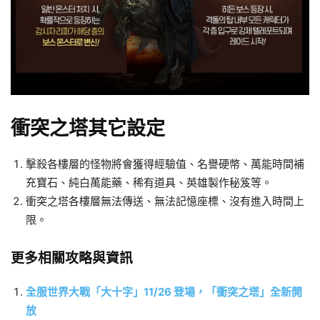
衝突之塔其它設定
擊殺各樓層的怪物將會獲得經驗值、名譽硬幣、萬能時間補
充寶石、純白萬能藥、稀有道具、英雄製作秘笈等。
衝突之塔各樓層無法傳送、無法記憶座標、沒有進入時間上
限。
更多相關攻略與資訊
全服世界大戰「大十字」11/26 登場，「衝突之塔」全新開
放