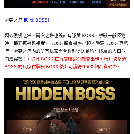
衝突之塔
[隱藏 BOSS]
類似傲慢之塔，衝突之塔也設計有隱藏 BOSS，擊殺一般怪物
時「
鐮刀死神監視者
」 BOSS 將會機率出現。隱藏 BOSS 登場
時，衝突之塔內的所有玩家將會強制傳送到所在樓層的入口並
開始突襲！
※ 隱藏 BOSS 在每層樓都有機會出現，所有攻擊過
BOSS 的玩家在擊殺 BOSS 後都可獲得 1000 個名譽硬幣。