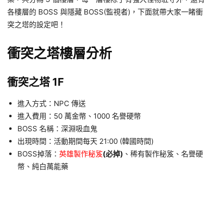
各樓層的 BOSS 與隱藏 BOSS(監視者)，下面就帶大家一睹衝
突之塔的設定吧！
衝突之塔樓層分析
衝突之塔 1F
進入方式：NPC 傳送
進入費用：50 萬金幣、1000 名譽硬幣
BOSS 名稱：深淵吸血鬼
出現時間：活動期間每天 21:00 (韓國時間)
BOSS掉落：
英雄製作秘笈
(必掉)
、稀有製作秘笈、名譽硬
幣、純白萬能藥