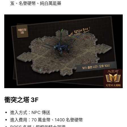
笈、名譽硬幣、純白萬能藥
衝突之塔 3F
進入方式：NPC 傳送
進入費用：70 萬金幣、1400 名譽硬幣