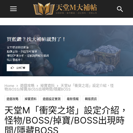
Home
遊戲攻略
掉寶資料
天堂M「衝突之塔」設定介紹，怪
物/BOSS/掉寶/BOSS出現時間/隱藏BOSS
遊戲攻略
掉寶資料
遊戲設定實測
最新情報
韓版資訊
天堂M「衝突之塔」設定介紹，
怪物/BOSS/掉寶/BOSS出現時
間/隱藏BOSS