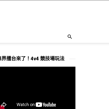
無界擂台來了！4v4 競技場玩法