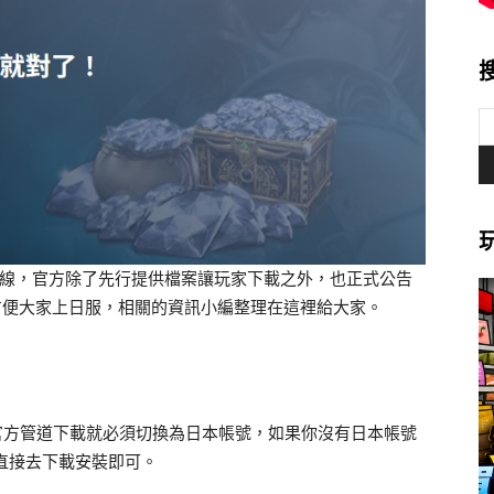
式上線，官方除了先行提供檔案讓玩家下載之外，也正式公告
為了方便大家上日服，相關的資訊小編整理在這裡給大家。
官方管道下載就必須切換為日本帳號，如果你沒有日本帳號
，直接去下載安裝即可。