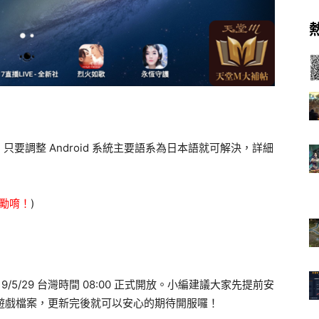
要調整 Android 系統主要語系為日本語就可解決，詳細
鼓勵唷！
)
/5/29 台灣時間 08:00 正式開放。小編建議大家先提前安
 的遊戲檔案，更新完後就可以安心的期待開服囉！