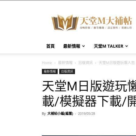
天
堂
M
大
補
帖
首頁
最新情報
天堂M TALKER
Home
最新情報
日版資訊
天堂M日版遊玩懶人包，
最新情報
日版資訊
天堂M日版遊玩懶
載/模擬器下載/
By
大補帖小編(編董)
-
2019/05/28