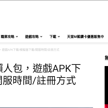
職業攻略
遊戲攻略
下載
天堂M藍鑽卡優惠販售中
遊戲APK下載/模擬器下載/開服時間/註冊方式
人包，遊戲APK下
開服時間/註冊方式