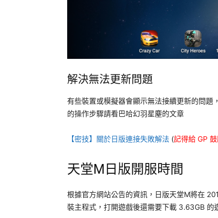
解決無法更新問題
有些裝置或模擬器會顯示無法接續更新的問題，只
的操作步驟請看巴哈幻羽星塵的文章
【密技】關於日版連接失敗解法
(
記得給 GP 
天堂M日版開服時間
根據官方網站公告的資訊，日版天堂M將在 2019
裝主程式，打開遊戲後還需要下載 3.63GB