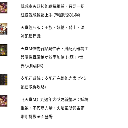
低成本火妖技能選擇推薦，只要一招
紅技就能輕鬆上手 (韓國玩家心得)
天堂經典版：王族、妖精、騎士、法
師配點建議
天堂M怪物弱點屬性表，搭配武器精工
與屬性耳環練功效率加倍！(亞丁/世
界/大師副本)
支配石系統：支配石完整能力表 (含支
配石取得攻略)
《天堂M》九週年大型更新整理：妖精
重啟、不死鳥力量、火焰聖所與吉爾
塔斯挑戰全面登場