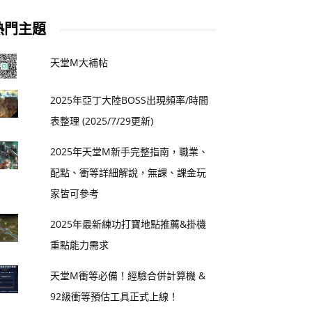
熱門主題
天堂M大補帖
2025年亞丁大陸BOSS出現頻率/時間
表整理 (2025/7/29更新)
2025年天堂M新手完整指南，職業、
配點、衝等詳細解說，無課、課金玩
家皆可參考
2025年最新練功打寶地點推薦&掛機
重點能力需求
天堂M衝等必備！經驗合併計算機 &
92級衝等預估工具正式上線！