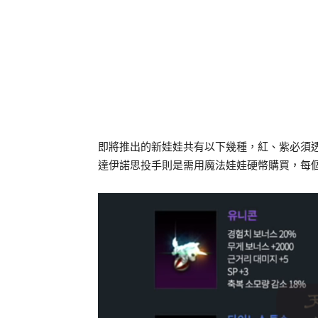
即將推出的新娃娃共有以下幾種，紅、紫必須
達伊諾思投手則是需用魔法娃娃硬幣購買，每個