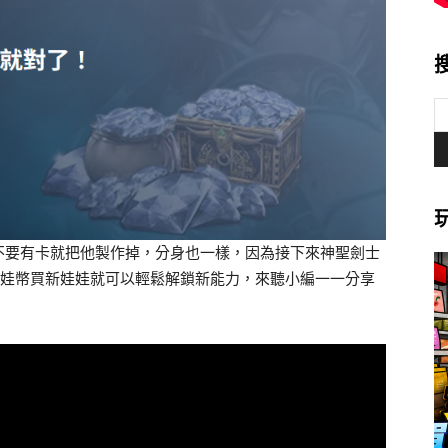
不要有卡就把他製作掉，分身也一樣，因為接下來神聖劍士
娃娃幣買新娃娃就可以輕鬆解鎖新能力，來聽小編一一分享