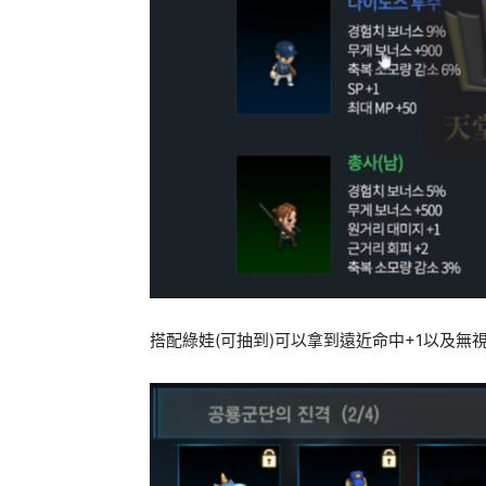
搭配綠娃(可抽到)可以拿到遠近命中+1以及無視