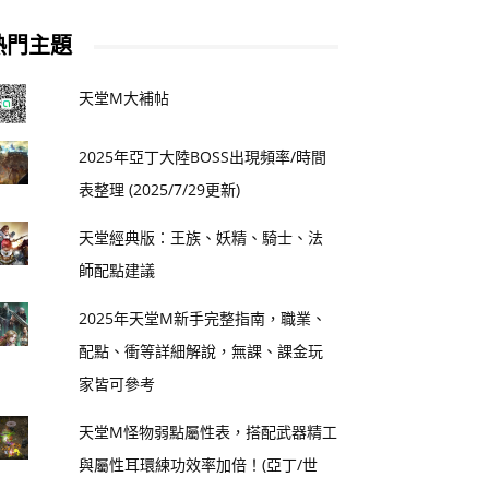
熱門主題
天堂M大補帖
2025年亞丁大陸BOSS出現頻率/時間
表整理 (2025/7/29更新)
天堂經典版：王族、妖精、騎士、法
師配點建議
2025年天堂M新手完整指南，職業、
配點、衝等詳細解說，無課、課金玩
家皆可參考
天堂M怪物弱點屬性表，搭配武器精工
與屬性耳環練功效率加倍！(亞丁/世