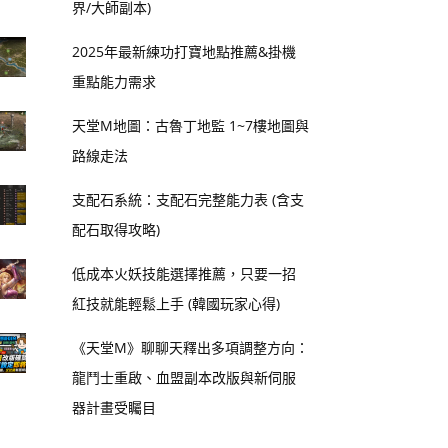
界/大師副本)
2025年最新練功打寶地點推薦&掛機
重點能力需求
天堂M地圖：古魯丁地監 1~7樓地圖與
路線走法
支配石系統：支配石完整能力表 (含支
配石取得攻略)
低成本火妖技能選擇推薦，只要一招
紅技就能輕鬆上手 (韓國玩家心得)
《天堂M》聊聊天釋出多項調整方向：
龍鬥士重啟、血盟副本改版與新伺服
器計畫受矚目