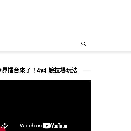
無界擂台來了！4v4 競技場玩法