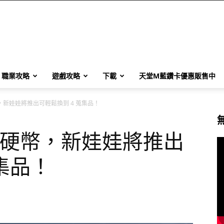
職業攻略
遊戲攻略
下載
天堂M藍鑽卡優惠販售中
，新娃娃將推出可輕鬆換到 4 蒐集品！
娃硬幣，新娃娃將推出
集品！