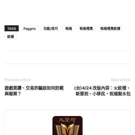
TAGS
Paggrio
功能/技巧
帕格
帕格裡奧
帕格裡奧紋樣
紋樣
Previous article
Next article
遊戲買鑽、交易詐騙該如何防範
(台)4/24 改版內容：火紋樣、
與報案？
新簽到、小移民、祝福聖水包