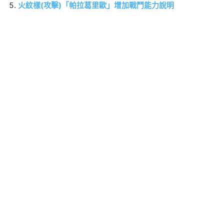
火紋樣(攻擊)「帕拉葛里歐」增加戰鬥能力說明