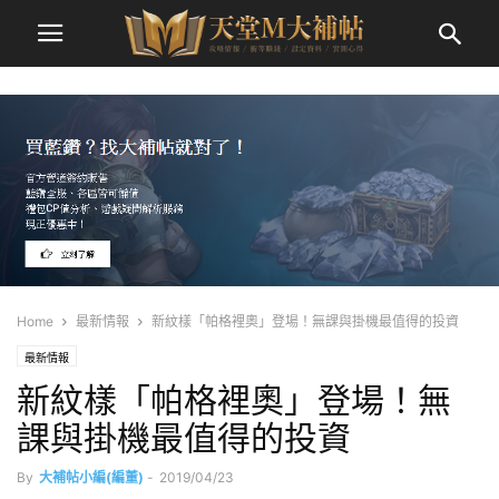
Home
最新情報
新紋樣「帕格裡奧」登場！無課與掛機最值得的投資
最新情報
新紋樣「帕格裡奧」登場！無
課與掛機最值得的投資
By
大補帖小編(編董)
-
2019/04/23