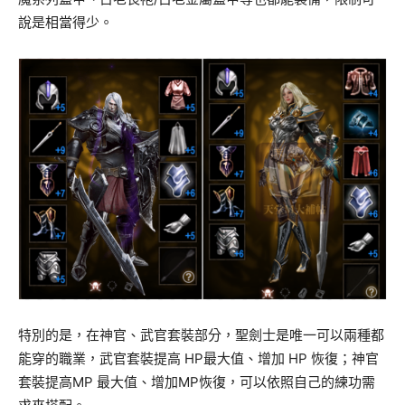
說是相當得少。
特別的是，在神官、武官套裝部分，聖劍士是唯一可以兩種都
能穿的職業，武官套裝提高 HP最大值、增加 HP 恢復；神官
套裝提高MP 最大值、增加MP恢復，可以依照自己的練功需