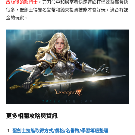
改版後的龍鬥士
，刀刀命中和屠宰者快速連砍打怪效益都會快
很多，聖劍士得靠名譽幣和錢來投資技能才會好玩，適合有課
金的玩家。
更多相關攻略與資訊
聖劍士技能取得方式/價格/名譽幣/學習等級整理