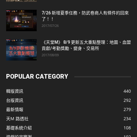
7/26 新增夏季任務，防武卷商人有條件的回來
了！！
2017/07/26
《天堂M》 8/9 更新五大重點整理：地圖、血盟
貢獻/考勤獎勵、變身、交易所
2017/08/09
POPULAR CATEGORY
韓版資訊
440
台版資訊
292
最新情報
279
天M 路透社
234
基礎系統介紹
108
遊戲設定實測
102