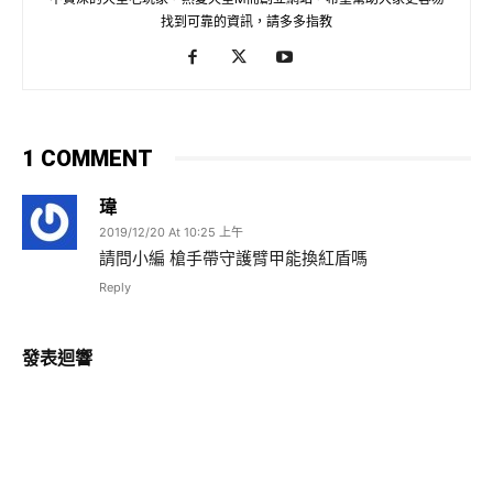
找到可靠的資訊，請多多指教
1 COMMENT
瑋
2019/12/20 At 10:25 上午
請問小編 槍手帶守護臂甲能換紅盾嗎
Reply
發表迴響