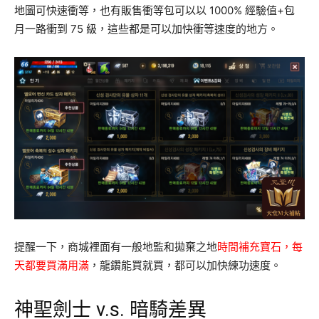
地圖可快速衝等，也有販售衝等包可以以 1000% 經驗值+包
月一路衝到 75 級，這些都是可以加快衝等速度的地方。
提醒一下，商城裡面有一般地監和拋棄之地
時間補充寶石，每
天都要買滿用滿
，龍鑽能買就買，都可以加快練功速度。
神聖劍士 v.s. 暗騎差異