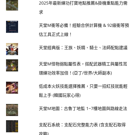
2025年最新練功打寶地點推薦&掛機重點能力需
求
天堂M衝等必備！經驗合併計算機 & 92級衝等預
估工具正式上線！
天堂經典版：王族、妖精、騎士、法師配點建議
天堂M怪物弱點屬性表，搭配武器精工與屬性耳
環練功效率加倍！(亞丁/世界/大師副本)
低成本火妖技能選擇推薦，只要一招紅技就能輕
鬆上手 (韓國玩家心得)
天堂M地圖：古魯丁地監 1~7樓地圖與路線走法
支配石系統：支配石完整能力表 (含支配石取得
攻略)