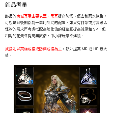
飾品考量
飾品的
商城耳環主要以藍、黑耳
提高防禦、傷害和藥水恢復，
可說是到後期都能一套用到底的配置，如果有打架或打高等區
怪物的需求再考慮搭配高強化值的紅紫耳提高減傷和 SP，但
相對的花費會提高無數倍，中小課玩家不建議。
戒指則以英雄戒指或防禦戒指為主
，額外提高 MR 或 HP 最大
值。