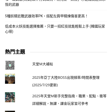
恆的武器
5種妖精近戰武器效率PK，搭配左肩甲精煉傷害更高！
低成本火妖技能選擇推薦，只要一招紅技就能輕鬆上手 (韓國玩家
心得)
熱門主題
天堂M大補帖
2025年亞丁大陸BOSS出現頻率/時間表整理
(2025/7/29更新)
2025年天堂M新手完整指南，職業、配點、衝等
詳細解說，無課、課金玩家皆可參考