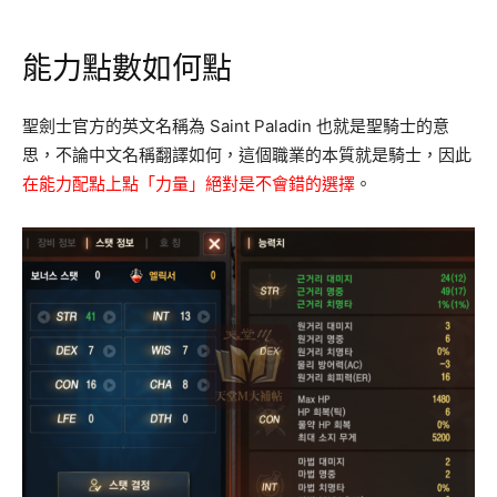
能力點數如何點
聖劍士官方的英文名稱為 Saint Paladin 也就是聖騎士的意
思，不論中文名稱翻譯如何，這個職業的本質就是騎士，因此
在能力配點上點「力量」絕對是不會錯的選擇
。