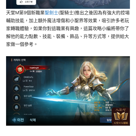
天堂M第9個新職業
聖劍士
(聖騎士)推出之後因為有強大的控場
輔助技能，加上額外魔法增傷和小聖界等效果，吸引許多老玩
家轉職體驗，如果你對這職業有興趣，這篇攻略小編將帶你了
解他的能力點數、技能、裝備、飾品、升等方式等，提供給大
家做一個參考。