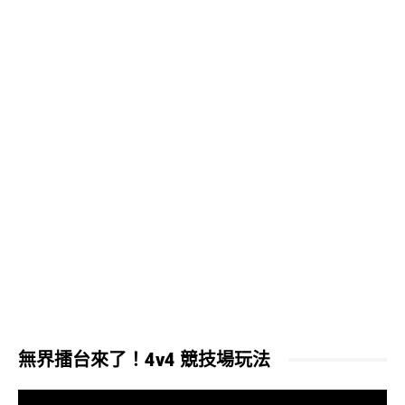
無界擂台來了！4v4 競技場玩法