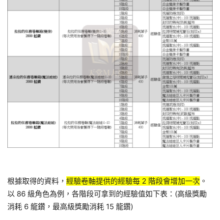
根據取得的資料，
經驗卷軸提供的經驗
每
2 階段會增加一次
。
以 86 級角色為例，各階段可拿到的經驗值如下表：(高級獎勵
消耗 6 龍鑽，最高級獎勵消耗 15 龍鑽)