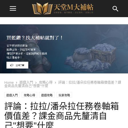
Home
遊戲入門
攻略心得
評論：拉拉/潘朵拉任務卷軸箱價值差？課
金商品先釐清自己"想要"什麼
遊戲入門
攻略心得
遊戲攻略
玩家攻略
評論：拉拉/潘朵拉任務卷軸箱
價值差？課金商品先釐清自
己"想要"什麼