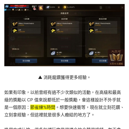
▲ 消耗龍鑽獲得更多經驗。
如果有印象，以前曾經有過不少次類似的活動，在高級和最高
級的獎勵以 CP 值來說都低於一般獎勵，會這樣設計不外乎就
是一個原因：
節省練%時間
。想要快速衝等，現在就立刻花鑽、
立刻拿經驗，但這裡就是很多人癥結的地方了。