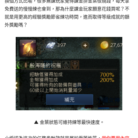
換個方式比喻，很多無課玩家覺得課金拚金葉很燒錢，每天拿
免費送的慢慢練也會到，那為什麼課金玩家願意花錢買呢？不
就是用更高的經驗獎勵節省練功時間，進而取得等級成就的額
外獎勵嗎？
▲ 金葉狀態可維持練等最快速度。