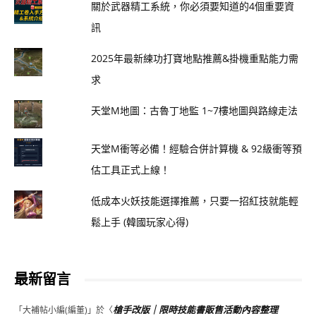
關於武器精工系統，你必須要知道的4個重要資
訊
2025年最新練功打寶地點推薦&掛機重點能力需
求
天堂M地圖：古魯丁地監 1~7樓地圖與路線走法
天堂M衝等必備！經驗合併計算機 & 92級衝等預
估工具正式上線！
低成本火妖技能選擇推薦，只要一招紅技就能輕
鬆上手 (韓國玩家心得)
最新留言
槍手改版｜限時技能書販售活動內容整理
「
大補帖小編(編董)
」於〈