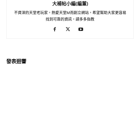
大補帖小編(編董)
不資深的天堂老玩家，熱愛天堂M而創立網站，希望幫助大家更容易
找到可靠的資訊，請多多指教
發表迴響