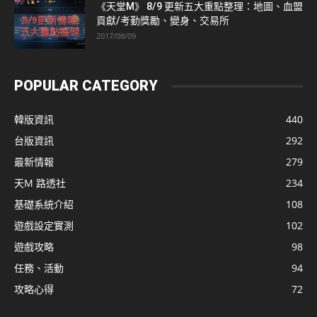
《天堂M》 8/9 更新五大重點整理：地圖、血盟
貢獻/考勤獎勵、變身、交易所
2017/08/09
POPULAR CATEGORY
韓版資訊
440
台版資訊
292
最新情報
279
天M 路透社
234
基礎系統介紹
108
遊戲設定實測
102
遊戲攻略
98
任務、活動
94
攻略心得
72