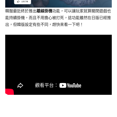
韓服最近終於推出
離線掛機
功能，可以讓玩家就算關閉遊戲也
能持續掛機，而且不用擔心被打死，這功能雖然在日版已經推
出，但韓版設定有些不同，趕快來看一下吧！