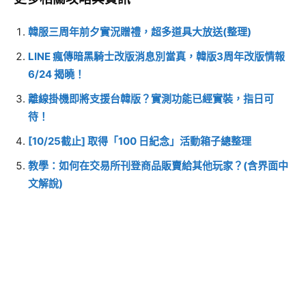
韓服三周年前夕實況贈禮，超多道具大放送(整理)
LINE 瘋傳暗黑騎士改版消息別當真，韓版3周年改版情報
6/24 揭曉！
離線掛機即將支援台韓版？實測功能已經實裝，指日可
待！
[10/25截止] 取得「100 日紀念」活動箱子總整理
教學：如何在交易所刊登商品販賣給其他玩家？(含界面中
文解說)