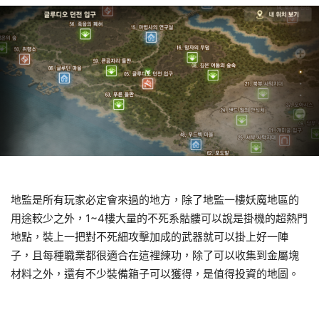
地監是所有玩家必定會來過的地方，除了地監一樓妖魔地區的
用途較少之外，1~4樓大量的不死系骷髏可以說是掛機的超熱門
地點，裝上一把對不死細攻擊加成的武器就可以掛上好一陣
子，且每種職業都很適合在這裡練功，除了可以收集到金屬塊
材料之外，還有不少裝備箱子可以獲得，是值得投資的地圖。