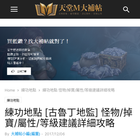
Home
練功地點
練功地點 怪物/掉寶/屬性/等級建議詳細攻略
練功地點
練功地點 [古魯丁地監] 怪物/掉
寶/屬性/等級建議詳細攻略
By
大補帖小編(編董)
-
2017/12/06