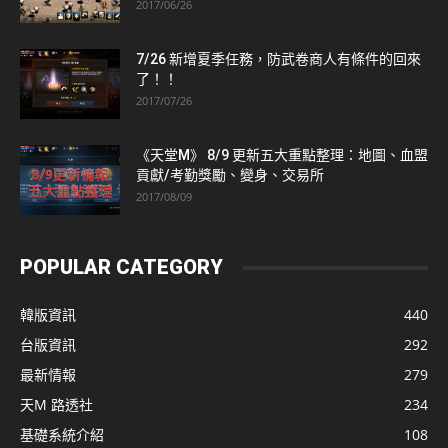
2017/06/26
7/26 新增夏季任務，防武卷商人有條件的回來
了！！
2017/07/26
《天堂M》 8/9 更新五大重點整理：地圖、血盟
貢獻/考勤獎勵、變身、交易所
2017/08/09
POPULAR CATEGORY
韓版資訊
440
台版資訊
292
最新情報
279
天M 路透社
234
基礎系統介紹
108