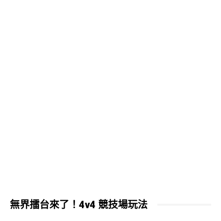
無界擂台來了！4v4 競技場玩法