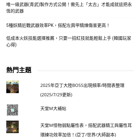
唯一級武器(青武)製作方式公開！需先上「太古」才能成就這把永
恆的武器
5種妖精近戰武器效率PK，搭配左肩甲精煉傷害更高！
低成本火妖技能選擇推薦，只要一招紅技就能輕鬆上手 (韓國玩家
心得)
熱門主題
2025年亞丁大陸BOSS出現頻率/時間表整理
(2025/7/29更新)
天堂M大補帖
天堂M怪物弱點屬性表，搭配武器精工與屬性耳
環練功效率加倍！(亞丁/世界/大師副本)