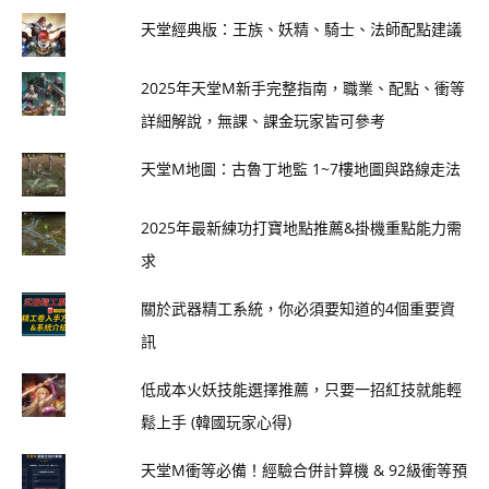
天堂經典版：王族、妖精、騎士、法師配點建議
2025年天堂M新手完整指南，職業、配點、衝等
詳細解說，無課、課金玩家皆可參考
天堂M地圖：古魯丁地監 1~7樓地圖與路線走法
2025年最新練功打寶地點推薦&掛機重點能力需
求
關於武器精工系統，你必須要知道的4個重要資
訊
低成本火妖技能選擇推薦，只要一招紅技就能輕
鬆上手 (韓國玩家心得)
天堂M衝等必備！經驗合併計算機 & 92級衝等預