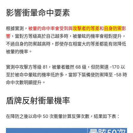
影響衝暈命中要素
根據實測，
被暈的命中率會受到與
攻擊者的等差
和
自身防禦
影
響
，當對方等級高於自己越多時，被暈眩的機率會相對提升，
不過自身的防禦越高時，即使存在相當大的等差都能有效降低
被暈的機率。
實測中攻擊方等級 81，被暈者雖然 68 級，但防禦達 -170 以
至於被命中暈眩的機率低許多，當卸下裝備使防禦降至 -58 時
命中次數明顯提升。
盾牌反射衝暈機率
在降防之後以命中 50 次衝暈計算反彈次數，結果如下表：