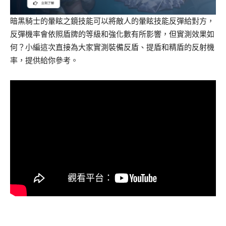
暗黑騎士的暈眩之鏡技能可以將敵人的暈眩技能反彈給對方，
反彈機率會依照盾牌的等級和強化數有所影響，但實測效果如
何？小編這次直接為大家實測裝備反盾、提盾和精盾的反射機
率，提供給你參考。