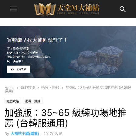
Home
遊戲攻略
衝等、賺錢
加強版：35~65 級練功場地推薦 (台韓服
通用)
遊戲攻略
衝等、賺錢
加強版：35~65 級練功場地推
薦 (台韓服通用)
By
大補帖小編(編董)
-
2017/12/15