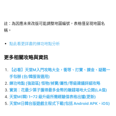
註：為因應未來改版可能調整地圖編號，表格僅呈現地圖名
稱。
點此看更詳盡的練功地點分析
更多相關攻略與資訊
【必看】天堂M入門攻略大全，衝等、打寶、課金、疑難一
手包辦 (台/韓服皆適用)
練功地點 [強盜區] 怪物/掉寶/屬性/等級建議詳細攻略
實測：花最少葉子獲得最多金幣的賺錢場地大公開(LA值)
天堂M(韓) 1~72 級升級所需經驗值表格出爐(更新)
天堂M日韓台版遊戲主程式下載(包括 Android APK、iOS)