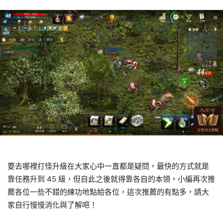
要去哪裡打怪升級在大家心中一直都是疑問，最快的方式就是
靠任務升到 45 級，但自此之後就得靠各自的本領，小編再次推
薦各位一些不錯的練功地點給各位，這次推薦的有點多，請大
家自行慢慢消化與了解吧！