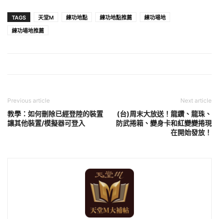
TAGS
天堂M
練功地點
練功地點推薦
練功場地
練功場地推薦
Previous article
Next article
教學：如何刪除已經登陸的裝置
(台)周末大放送！龍鑽、龍珠、
讓其他裝置/模擬器可登入
防武捲箱、變身卡和紅變變捲現
在開始發放！