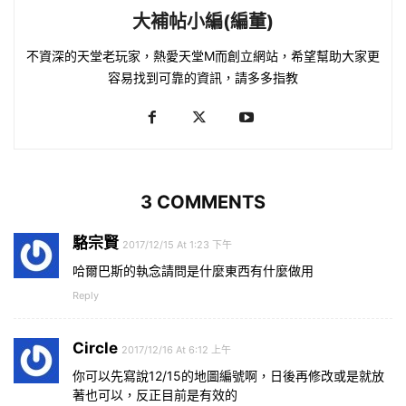
大補帖小編(編董)
不資深的天堂老玩家，熱愛天堂M而創立網站，希望幫助大家更
容易找到可靠的資訊，請多多指教
3 COMMENTS
駱宗賢
2017/12/15 At 1:23 下午
哈爾巴斯的執念請問是什麼東西有什麼做用
Reply
Circle
2017/12/16 At 6:12 上午
你可以先寫說12/15的地圖編號啊，日後再修改或是就放
著也可以，反正目前是有效的