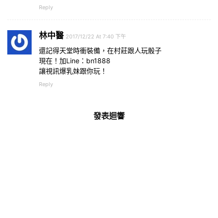
Reply
林中醫
2017/12/22 At 7:40 下午
還記得天堂時衝裝備，在村莊跟人玩骰子
現在！加Line：bn1888
讓視訊爆乳妹跟你玩！
Reply
發表迴響