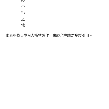
不
毛
之
地
本表格為天堂M大補帖製作，未經允許請勿複製引用。