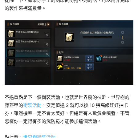
提醒一下，如果你手上的刻印武防捲不夠的話，可以用非刻印
的製作來補滿數量。
不過重點是下一個衝裝活動，也就是世界樹的枝幹、世界樹的
藤盔甲的
衝裝活動
，安定值過 2 就可以換 10 張高級娃娃抽卡
券，雖然機率一定不會太美好，但總是有人歐氣會噴發，不管
怎樣你一定得有多的武防捲才能參加這個活動。
點此看：
世界樹衝裝活動