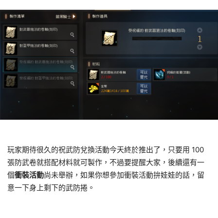
玩家期待很久的祝武防兌換活動今天終於推出了，只要用 100
張防武卷就搭配材料就可製作，不過要提醒大家，後續還有一
個
衝裝活動
尚未舉辦，如果你想參加衝裝活動拚娃娃的話，留
意一下身上剩下的武防捲。