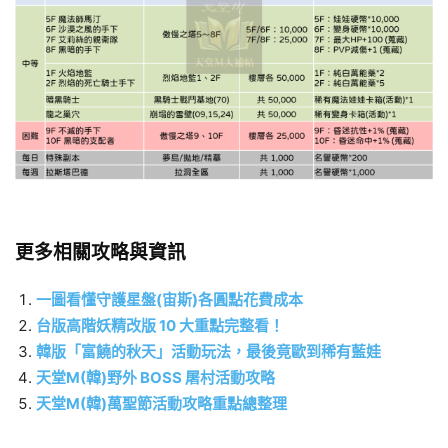
更多相關攻略與資訊
一圖看懂守護星盤(宙斯)各圓點花費成本
台版高階妖精改版 10 大重點完整看！
韓版「富饒的秋天」活動玩法，最後竟歐到稀有藍娃
天堂M(韓)野外 BOSS 屠村活動攻略
天堂M(韓)萬聖節活動攻略重點總整理