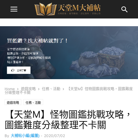
Home
遊戲攻略
任務、活動
【天堂M】怪物圖鑑挑戰攻略，圖鑑難度
分級整理不卡關
遊戲攻略
任務、活動
【天堂M】怪物圖鑑挑戰攻略，
圖鑑難度分級整理不卡關
By
大補帖小編(編董)
-
2020/07/02