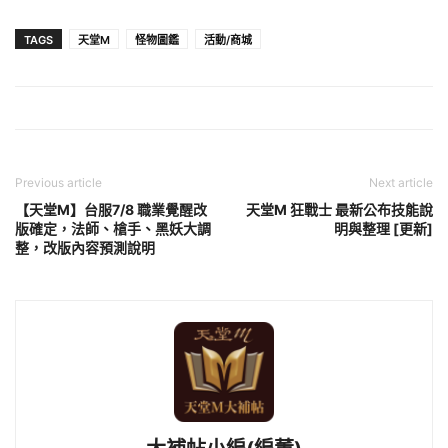
TAGS
天堂M
怪物圖鑑
活動/商城
Previous article
Next article
【天堂M】台服7/8 職業覺醒改
天堂M 狂戰士 最新公布技能說
版確定，法師、槍手、黑妖大調
明與整理 [更新]
整，改版內容預測說明