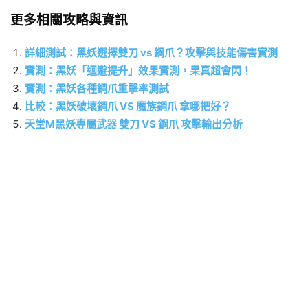
更多相關攻略與資訊
詳細測試：黑妖選擇雙刀 vs 鋼爪？攻擊與技能傷害實測
實測：黑妖「迴避提升」效果實測，果真超會閃！
實測：黑妖各種鋼爪重擊率測試
比較：黑妖破壞鋼爪 VS 魔族鋼爪 拿哪把好？
天堂M黑妖專屬武器 雙刀 VS 鋼爪 攻擊輸出分析