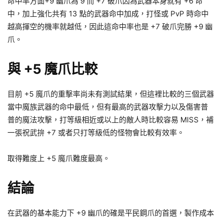
命中率方面+9 幽爪為 9 而 +7 破爪因為武器本身就有 +6 命
中，加上強化共有 13 點的武器命中加成，打怪或 PvP 時命中
越高揮空的機率就越低，因此這命中率也是 +7 破爪完勝 +9 幽
爪。
與 +5 魔爪比較
目前 +5 魔爪的重擊率尚未有測試結果，但這裡比較的三個武器
當中魔族武器的命中最低，但有最高的武器攻擊力以及傷害普
普的魔法攻擊，打等級相近或以上的敵人時比較容易 MISS，補
一張祝武拚 +7 或者只打等級低的怪物會比較有效率。
取得難度上 +5 魔爪難度最高。
結論
在武器的基本能力下 +9 幽爪的確是平民鋼爪的首選，製作成本