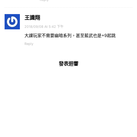
王識翔
2018/09/08 At 5:42 下午
大課玩家不需要幽暗系列，甚至藍武也是+9起跳
Reply
發表迴響