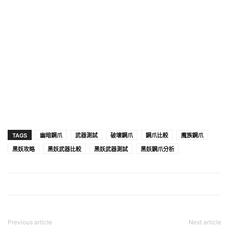
TAGS
幽暗鋼爪
武器測試
破壞鋼爪
鋼爪比較
魔族鋼爪
黑妖攻略
黑妖武器比較
黑妖武器測試
黑妖鋼爪分析
Previous article
Next article