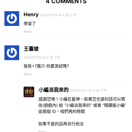
4 COMMENTS
Henry
2018/07/19 At 4:39 上午
學習了
Reply
王臺竣
2018/07/19 At 2:28 下午
我有+7魔爪 你要測試嗎?
Reply
小編派我來的
2018/07/21 At 4:39 下午
感謝您唷！小編在愛神，如果您也是的話可以寄
信(遊戲內) 給 “小編派我來的” 或者 “隱藏版小編”
這兩個 ID，咱們再約時間
如果不是的話再另行他法
Reply