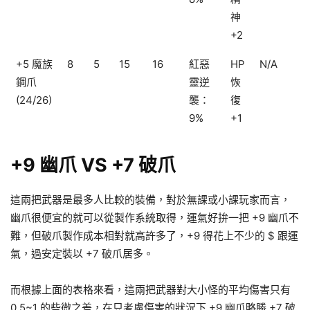
神
+2
+5 魔族
8
5
15
16
紅惡
HP
N/A
鋼爪
靈逆
恢
(24/26)
襲：
復
9%
+1
+9 幽爪 VS +7 破爪
這兩把武器是最多人比較的裝備，對於無課或小課玩家而言，
幽爪很便宜的就可以從製作系統取得，運氣好拚一把 +9 幽爪不
難，但破爪製作成本相對就高許多了，+9 得花上不少的 $ 跟運
氣，過安定裝以 +7 破爪居多。
而根據上面的表格來看，這兩把武器對大小怪的平均傷害只有
0.5~1 的些微之差，在只考慮傷害的狀況下 +9 幽爪略勝 +7 破