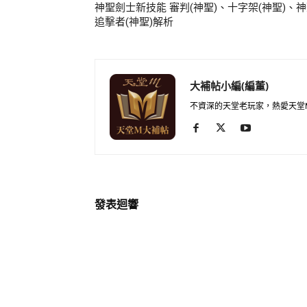
神聖劍士新技能 審判(神聖)、十字架(神聖)、
追擊者(神聖)解析
大補帖小編(編董)
不資深的天堂老玩家，熱愛天堂
發表迴響