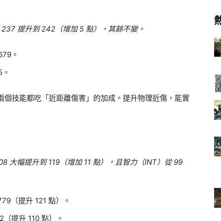
 237 提升到 242（增加 5 點），其餘不變。
679。
5。
這兩個技能都吃「近距離傷害」的加成。提升物理近傷，能實
08 大幅提升到 119（增加 11 點），且智力（INT）從 99
779（提升 121 點）。
2（提升 110 點）。