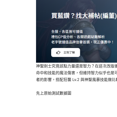
神聖劍士究竟該點力量還是智力？在這次改版
命中和技能的魔法傷害，但維持智力似乎也是可
者的影響，搭配狂襲 Lv.2 與神聖風暴技能做比
先上原始測試數據圖