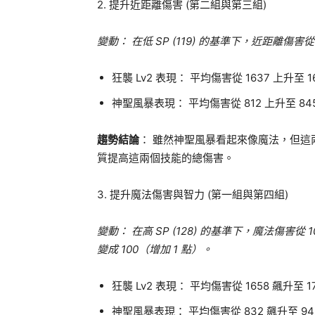
2. 提升近距離傷害 (第二組與第三組)
變動： 在低 SP (119) 的基準下，近距離傷害從
狂襲 Lv2 表現： 平均傷害從 1637 上升至 1
神聖風暴表現： 平均傷害從 812 上升至 84
趨勢結論
： 雖然神聖風暴看起來像魔法，但
質提高這兩個技能的總傷害。
3. 提升魔法傷害與智力 (第一組與第四組)
變動： 在高 SP (128) 的基準下，魔法傷害從 1
變成 100（增加 1 點）。
狂襲 Lv2 表現： 平均傷害從 1658 飆升至 1
神聖風暴表現： 平均傷害從 832 飆升至 94