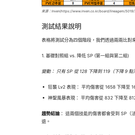
來源：Inven(https://www.inven.co.kr/board/lineagem/5019
測試結果說明
表格將測試分為四個階段，我們透過兩兩比對
1. 基礎對照組 vs. 降低 SP (第一組與第二組)
變動： 只有 SP 從 128 下降到 119（下降 
狂襲 Lv2 表現： 平均傷害從 1658 下降至 1
神聖風暴表現： 平均傷害從 832 下降至 81
趨勢結論
： 這兩個技能的傷害都會受到 SP（
退。