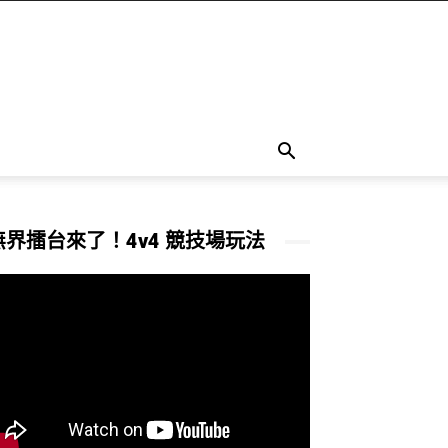
無界擂台來了！4v4 競技場玩法