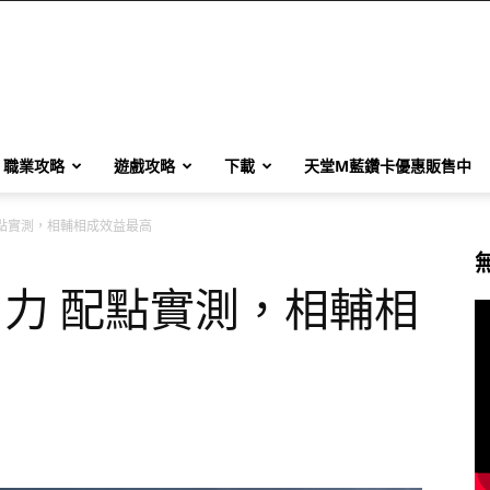
職業攻略
遊戲攻略
下載
天堂M藍鑽卡優惠販售中
配點實測，相輔相成效益最高
智力 配點實測，相輔相