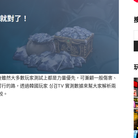
後雖然大多數玩家測試上都是力量優先，可兼顧一般傷害、
行的路，透過韓國玩家 싱검TV 實測數據來幫大家解析兩
較。