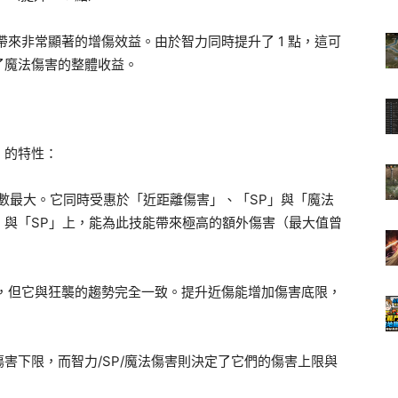
帶來非常顯著的增傷效益。由於智力同時提升了 1 點，這可
了魔法傷害的整體收益。
」的特性：
的基數最大。它同時受惠於「近距離傷害」、「SP」與「魔法
」與「SP」上，能為此技能帶來極高的額外傷害（最大值曾
低，但它與狂襲的趨勢完全一致。提升近傷能增加傷害底限，
。
害下限，而智力/SP/魔法傷害則決定了它們的傷害上限與