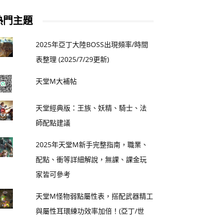
熱門主題
2025年亞丁大陸BOSS出現頻率/時間
表整理 (2025/7/29更新)
天堂M大補帖
天堂經典版：王族、妖精、騎士、法
師配點建議
2025年天堂M新手完整指南，職業、
配點、衝等詳細解說，無課、課金玩
家皆可參考
天堂M怪物弱點屬性表，搭配武器精工
與屬性耳環練功效率加倍！(亞丁/世