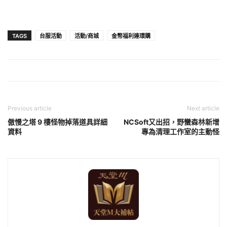
TAGS
台服活動
活動/商城
金幣福利連環購
Previous article
Next article
傲慢之塔 9 樓怪物掉落道具詳細
NCSoft又出招，野蠻森林新增
資料
專為清理工作室的主動怪