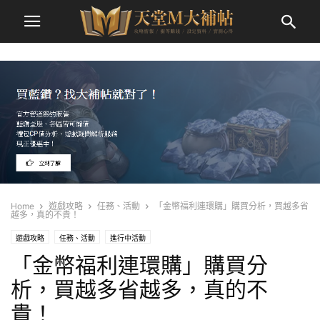
Home
遊戲攻略
任務、活動
「金幣福利連環購」購買分析，買越多省
越多，真的不貴！
遊戲攻略
任務、活動
進行中活動
「金幣福利連環購」購買分
析，買越多省越多，真的不
貴！