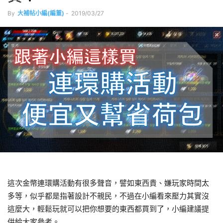
By
大補帖小編(編董)
-
2019/03/27
這次金幣連環購活動有很多聲音，譬如東西貴、嫌玩家時間太
多等，似乎都是指著設計不親民，不過在小編看來壓力其實沒
這麼大，輕鬆玩就可以把你想要的東西都買到了，小編建議提
供給大家參考。